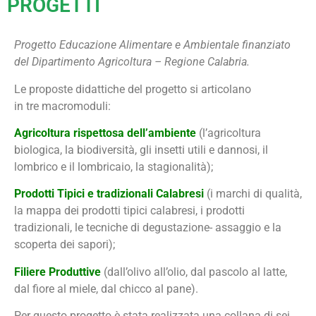
PROGETTI
Progetto Educazione Alimentare e Ambientale finanziato
del Dipartimento Agricoltura – Regione Calabria.
Le proposte didattiche del progetto si articolano
in tre macromoduli:
Agricoltura rispettosa dell’ambiente
(l’agricoltura
biologica, la biodiversità, gli insetti utili e dannosi, il
lombrico e il lombricaio, la stagionalità);
Prodotti Tipici e tradizionali Calabresi
(i marchi di qualità,
la mappa dei prodotti tipici calabresi, i prodotti
tradizionali, le tecniche di degustazione- assaggio e la
scoperta dei sapori);
Filiere Produttive
(dall’olivo all’olio, dal pascolo al latte,
dal fiore al miele, dal chicco al pane).
Per questo progetto è stata realizzata una collana di sei