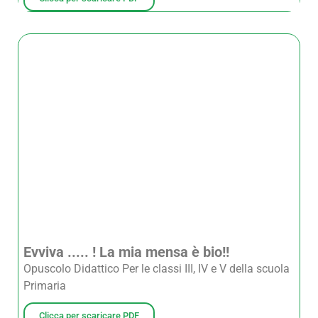
Evviva ..... ! La mia mensa è bio!!
Opuscolo Didattico Per le classi III, IV e V della scuola
Primaria
Clicca per scaricare PDF