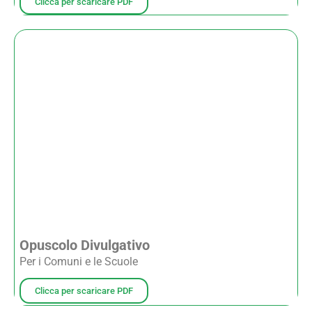
Clicca per scaricare PDF
Opuscolo Divulgativo
Per i Comuni e le Scuole
Clicca per scaricare PDF