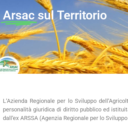
Arsac
sul Territorio
L’Azienda Regionale per lo Sviluppo dell’Agric
personalità giuridica di diritto pubblico ed istit
dall’ex ARSSA (Agenzia Regionale per lo Sviluppo e