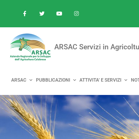
ARSAC Servizi in Agricoltu
ARSAC
PUBBLICAZIONI
ATTIVITA’ E SERVIZI
NOT