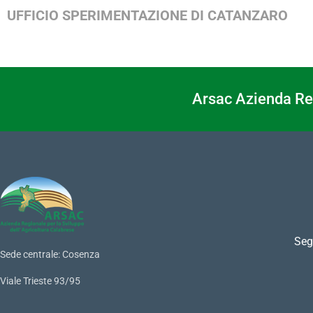
UFFICIO SPERIMENTAZIONE DI CATANZARO
Arsac Azienda Reg
Seg
Sede centrale: Cosenza
Viale Trieste 93/95