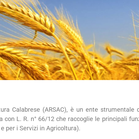
oltura Calabrese (ARSAC), è un ente strumentale 
uita con L. R. n° 66/12 che raccoglie le principali 
 per i Servizi in Agricoltura).