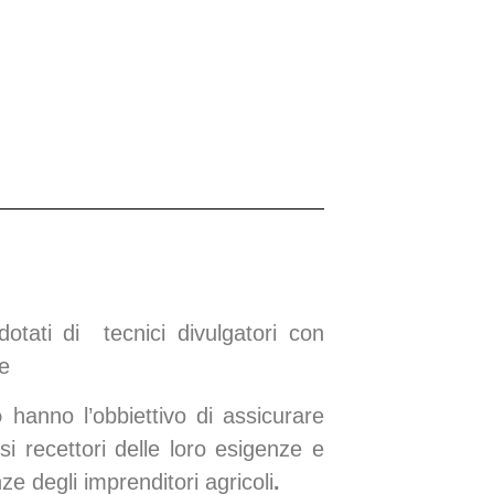
dotati di tecnici divulgatori con
le
o
hanno l’obbiettivo di assicurare
i recettori delle loro esigenze e
nze degli imprenditori agricoli
.