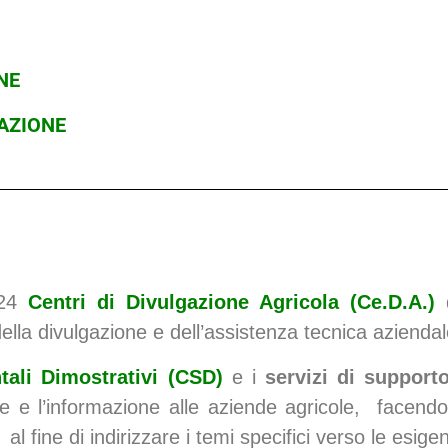
NE
TAZIONE
24
Centri di Divulgazione Agricola (Ce.D.A.)
ella divulgazione e dell’assistenza tecnica azienda
tali Dimostrativi (CSD)
e i
servizi di support
e e l’informazione alle aziende agricole, facendos
al fine di indirizzare i temi specifici verso le esige