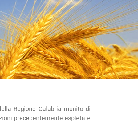
della Regione Calabria munito di
funzioni precedentemente espletate