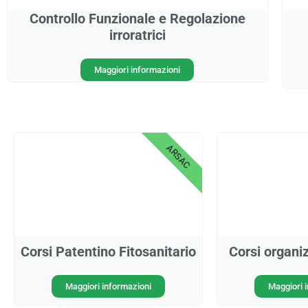
Controllo Funzionale e Regolazione
irroratrici
Maggiori informazioni
ARSAC
Corsi Patentino Fitosanitario
Corsi organiz
Maggiori informazioni
Maggiori 