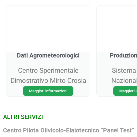
Dati Agrometeorologici
Produzion
Centro Sperimentale
Sistema 
Dimostrativo Mirto Crosia
Nazional
Maggiori informazioni
Maggiori 
ALTRI SERVIZI
Centro Pilota Olivicolo-Elaiotecnico “Panel Test”