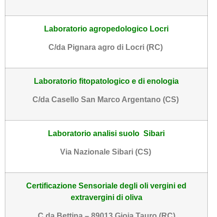
Laboratorio agropedologico Locri
C/da Pignara agro di Locri (RC)
Laboratorio fitopatologico e di enologia
C/da Casello San Marco Argentano (CS)
Laboratorio analisi suolo Sibari
Via Nazionale Sibari (CS)
Certificazione Sensoriale degli oli vergini ed
extravergini di oliva
C.da Bettina – 89013 Gioia Tauro (RC)