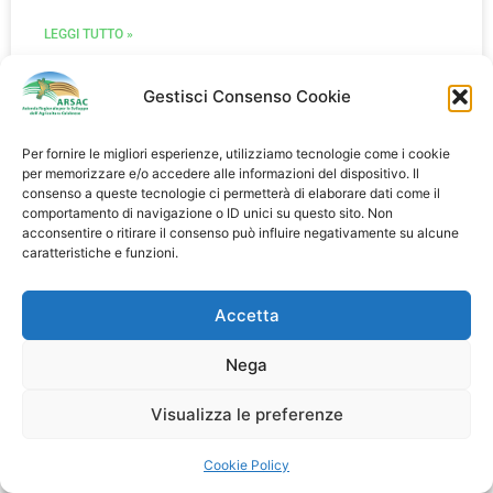
LEGGI TUTTO »
2 Luglio 2020
Gestisci Consenso Cookie
Per fornire le migliori esperienze, utilizziamo tecnologie come i cookie
per memorizzare e/o accedere alle informazioni del dispositivo. Il
consenso a queste tecnologie ci permetterà di elaborare dati come il
comportamento di navigazione o ID unici su questo sito. Non
acconsentire o ritirare il consenso può influire negativamente su alcune
caratteristiche e funzioni.
Accetta
Nega
Visualizza le preferenze
Cookie Policy
BOLLETTINO agrometeorologico e fitosanitario –