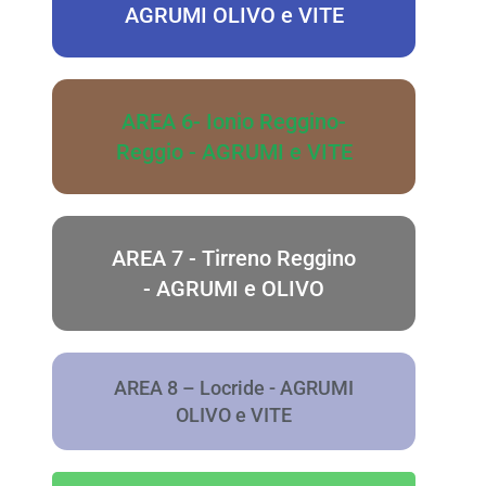
AGRUMI OLIVO e VITE
AREA 6- Ionio Reggino-
Reggio - AGRUMI e VITE
AREA 7 - Tirreno Reggino
- AGRUMI e OLIVO
AREA 8 – Locride - AGRUMI
OLIVO e VITE