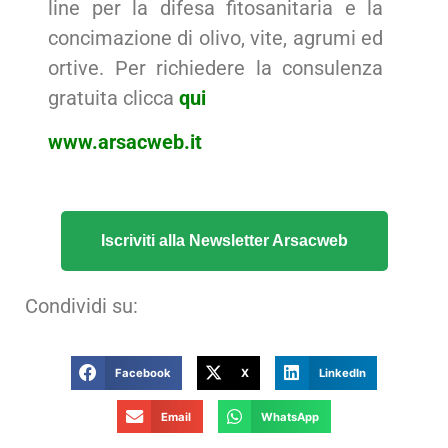
line per la difesa fitosanitaria e la
concimazione di olivo, vite, agrumi ed
ortive. Per richiedere la consulenza
gratuita clicca
qui
www.arsacweb.it
Iscriviti alla Newsletter Arsacweb
Condividi su:
Facebook
X
LinkedIn
Email
WhatsApp