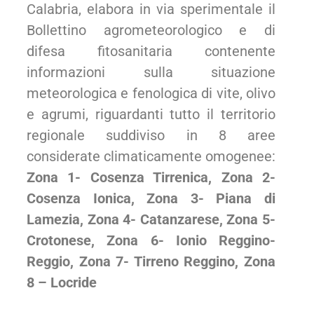
Calabria, elabora in via sperimentale il
Bollettino agrometeorologico e di
difesa fitosanitaria contenente
informazioni sulla situazione
meteorologica e fenologica di vite, olivo
e agrumi, riguardanti tutto il territorio
regionale suddiviso in 8 aree
considerate climaticamente omogenee:
Zona 1- Cosenza Tirrenica,
Zona 2-
Cosenza Ionica,
Zona 3- Piana di
Lamezia,
Zona 4- Catanzarese,
Zona 5-
Crotonese,
Zona 6- Ionio Reggino-
Reggio,
Zona 7- Tirreno Reggino,
Zona
8 – Locride