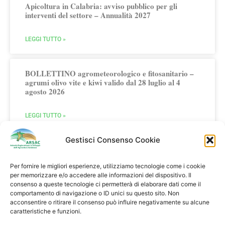
Apicoltura in Calabria: avviso pubblico per gli
interventi del settore – Annualità 2027
LEGGI TUTTO »
BOLLETTINO agrometeorologico e fitosanitario –
agrumi olivo vite e kiwi valido dal 28 luglio al 4
agosto 2026
LEGGI TUTTO »
Gestisci Consenso Cookie
Per fornire le migliori esperienze, utilizziamo tecnologie come i cookie
per memorizzare e/o accedere alle informazioni del dispositivo. Il
consenso a queste tecnologie ci permetterà di elaborare dati come il
comportamento di navigazione o ID unici su questo sito. Non
Multifunzionalità in Agricoltura
acconsentire o ritirare il consenso può influire negativamente su alcune
caratteristiche e funzioni.
Agriturismi Fattorie Didattiche Fattorie Sociali