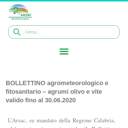
BOLLETTINO agrometeorologico e
fitosanitario – agrumi olivo e vite
valido fino al 30.06.2020
L’Arsac, su mandato della Regione Calabria,