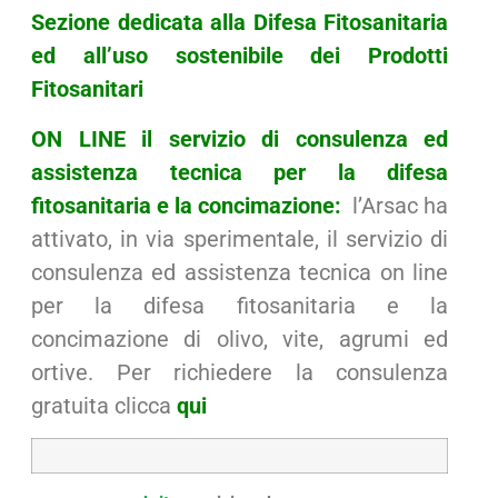
Sezione dedicata alla Difesa Fitosanitaria
ed all’uso sostenibile dei Prodotti
Fitosanitari
ON LINE il servizio di consulenza ed
assistenza tecnica per la difesa
fitosanitaria e la concimazione:
l’Arsac ha
attivato, in via sperimentale, il servizio di
consulenza ed assistenza tecnica on line
per la difesa fitosanitaria e la
concimazione di olivo, vite, agrumi ed
ortive. Per richiedere la consulenza
gratuita clicca
qui