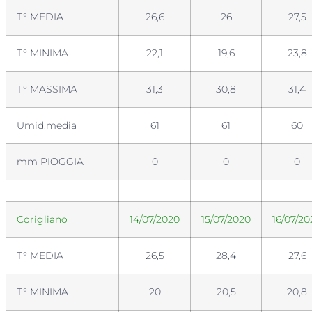
T° MEDIA
26,6
26
27,5
T° MINIMA
22,1
19,6
23,8
T° MASSIMA
31,3
30,8
31,4
Umid.media
61
61
60
mm PIOGGIA
0
0
0
Corigliano
14/07/2020
15/07/2020
16/07/20
T° MEDIA
26,5
28,4
27,6
T° MINIMA
20
20,5
20,8