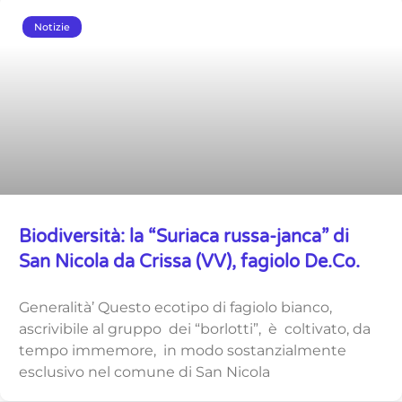
Notizie
Biodiversità: la “Suriaca russa-janca” di
San Nicola da Crissa (VV), fagiolo De.Co.
Generalità’ Questo ecotipo di fagiolo bianco,
ascrivibile al gruppo dei “borlotti”, è coltivato, da
tempo immemore, in modo sostanzialmente
esclusivo nel comune di San Nicola