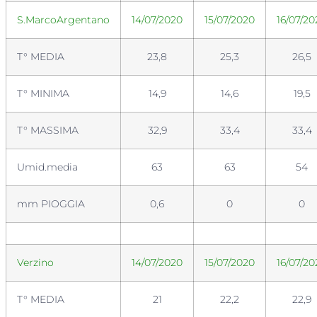
S.MarcoArgentano
14/07/2020
15/07/2020
16/07/20
T° MEDIA
23,8
25,3
26,5
T° MINIMA
14,9
14,6
19,5
T° MASSIMA
32,9
33,4
33,4
Umid.media
63
63
54
mm PIOGGIA
0,6
0
0
Verzino
14/07/2020
15/07/2020
16/07/20
T° MEDIA
21
22,2
22,9