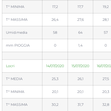
T° MINIMA
17,2
17,7
19,2
T° MASSIMA
26,4
27,6
28,1
Umid.media
58
64
57
mm PIOGGIA
0
1,4
0
Locri
14/07/2020
15/07/2020
16/07/20
T° MEDIA
25,3
26,1
27,5
T° MINIMA
20,1
20,1
20,3
T° MASSIMA
30,2
31,7
32,8