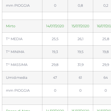
mm PIOGGIA
0
0,8
0,2
Mirto
14/07/2020
15/07/2020
16/07/20
T° MEDIA
25,5
26,1
25,8
T° MINIMA
19,3
19,5
19,8
T° MASSIMA
29,8
31,9
29,9
Umid.media
47
61
64
mm PIOGGIA
0
0
0