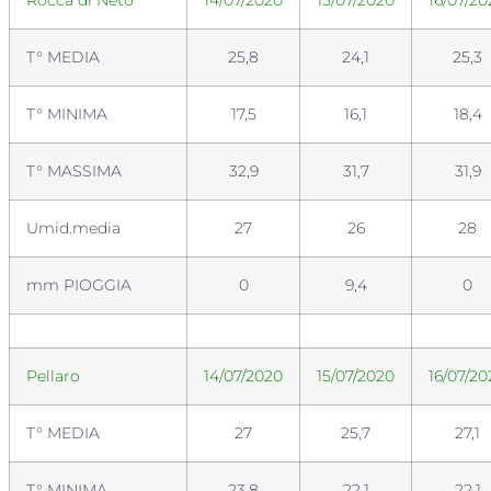
Rocca di Neto
14/07/2020
15/07/2020
16/07/20
T° MEDIA
25,8
24,1
25,3
T° MINIMA
17,5
16,1
18,4
T° MASSIMA
32,9
31,7
31,9
Umid.media
27
26
28
mm PIOGGIA
0
9,4
0
Pellaro
14/07/2020
15/07/2020
16/07/20
T° MEDIA
27
25,7
27,1
T° MINIMA
23,8
22,1
22,1