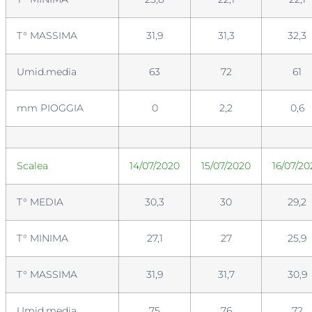
T° MASSIMA
31,9
31,3
32,3
Umid.media
63
72
61
mm PIOGGIA
0
2,2
0,6
Scalea
14/07/2020
15/07/2020
16/07/20
T° MEDIA
30,3
30
29,2
T° MINIMA
27,1
27
25,9
T° MASSIMA
31,9
31,7
30,9
Umid.media
75
76
72