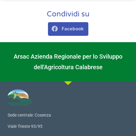
Condividi su
Facebook
Arsac Azienda Regionale per lo Sviluppo
dell'Agricoltura Calabrese
Sede centrale: Cosenza
Viale Trieste 93/95