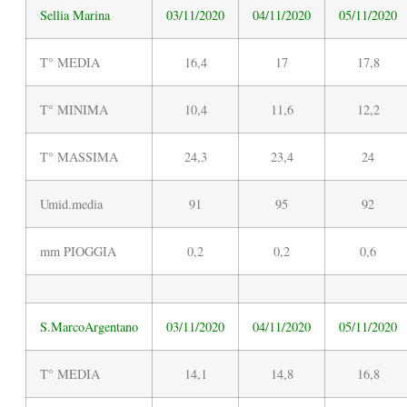
Sellia Marina
03/11/2020
04/11/2020
05/11/2020
T° MEDIA
16,4
17
17,8
T° MINIMA
10,4
11,6
12,2
T° MASSIMA
24,3
23,4
24
Umid.media
91
95
92
mm PIOGGIA
0,2
0,2
0,6
S.MarcoArgentano
03/11/2020
04/11/2020
05/11/2020
T° MEDIA
14,1
14,8
16,8