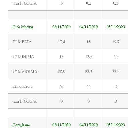
mm PIOGGIA
0
0,2
0,2
Cirò Marina
03/11/2020
04/11/2020
05/11/2020
T° MEDIA
17,4
18
19,7
T° MINIMA
13
13,6
15
T° MASSIMA
22,9
23,3
23,3
Umid.media
46
44
45
mm PIOGGIA
0
0
0
Corigliano
03/11/2020
04/11/2020
05/11/2020