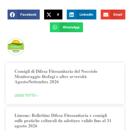
Facebook
X
LinkedIn
Email
WhatsApp
Publicato da Arsac Ufficio Marketing
Territoriale
Consigli di Difesa Fitosanitaria del Nocciolo
Monitoraggio fitofagi e altre avversità
Agosto/Settembre 2026
LEGGI TUTTO »
Limone: Bollettino Difesa Fitosanitaria e consigli
sulle pratiche colturali da adottare valido fino al 31
agosto 2026