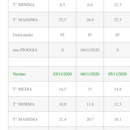
T° MINIMA
6,5
6,4
12,3
T° MASSIMA
25,5
26,6
25,3
Umid.media
85
85
85
mm PIOGGIA
0
04/11/2020
0
Verzino
03/11/2020
04/11/2020
05/11/2020
T° MEDIA
14,5
15
14,8
T° MINIMA
10,8
11,6
12,3
T° MASSIMA
21,4
20,7
18,1