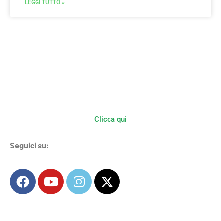
LEGGI TUTTO »
Multifunzionalità in Agricoltura
Agriturismi Fattorie Didattiche Fattorie Sociali
Clicca qui
Seguici su: