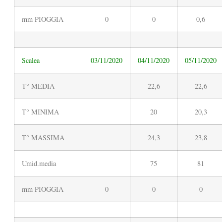
mm PIOGGIA
0
0
0,6
Scalea
03/11/2020
04/11/2020
05/11/2020
T° MEDIA
22,6
22,6
T° MINIMA
20
20,3
T° MASSIMA
24,3
23,8
Umid.media
75
81
mm PIOGGIA
0
0
0