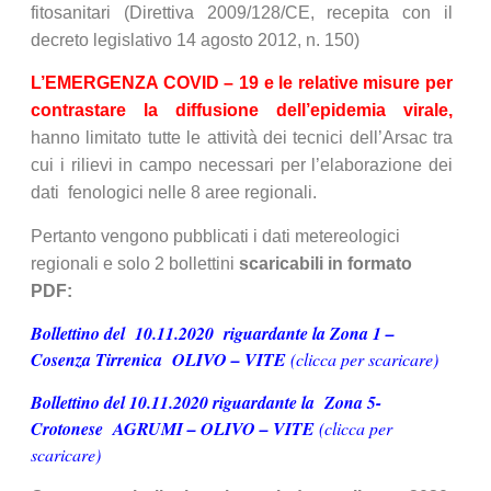
fitosanitari (Direttiva 2009/128/CE, recepita con il
decreto legislativo 14 agosto 2012, n. 150)
L’EMERGENZA COVID – 19 e le relative misure per
contrastare la diffusione dell’epidemia virale,
hanno limitato tutte le attività dei tecnici dell’Arsac tra
cui i rilievi in campo necessari per l’elaborazione dei
dati fenologici nelle 8 aree regionali.
Pertanto vengono pubblicati i dati metereologici
regionali e solo 2 bollettini
scaricabili in formato
PDF:
B
ollettino del 10.11.2020 riguardante la Zona 1 –
Cosenza Tirrenica OLIVO – VITE
(clicca per scaricare)
Bollettino del 10.11.2020 riguardante la Zona 5-
Crotonese AGRUMI – OLIVO – VITE
(clicca per
scaricare)