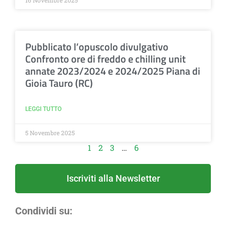
16 Novembre 2025
Pubblicato l’opuscolo divulgativo
Confronto ore di freddo e chilling unit
annate 2023/2024 e 2024/2025 Piana di
Gioia Tauro (RC)
LEGGI TUTTO
5 Novembre 2025
1
2
3
…
6
Iscriviti alla Newsletter
Condividi su: