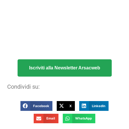
Iscriviti alla Newsletter Arsacweb
Condividi su:
Facebook
X
LinkedIn
Email
WhatsApp