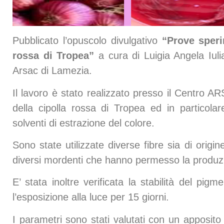
Pubblicato l’opuscolo divulgativo
“Prove speri
rossa di Tropea”
a cura di Luigia Angela Iuli
Arsac di Lamezia.
Il lavoro è stato realizzato presso il Centro AR
della cipolla rossa di Tropea ed in particola
solventi di estrazione del colore.
Sono state utilizzate diverse fibre sia di orig
diversi mordenti che hanno permesso la produzio
E’ stata inoltre verificata la stabilità del pig
l’esposizione alla luce per 15 giorni.
I parametri sono stati valutati con un apposito 