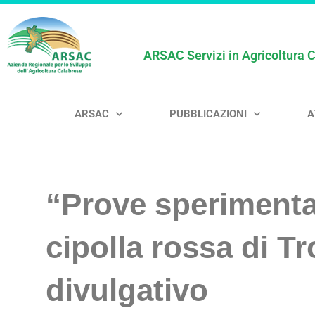
ARSAC Servizi in Agricoltura 
ARSAC
PUBBLICAZIONI
A
“Prove sperimental
cipolla rossa di T
divulgativo