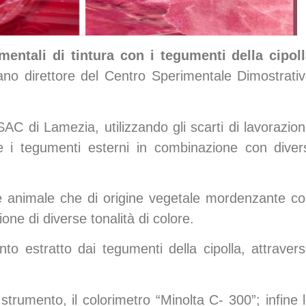
mentali di tintura con i tegumenti della cipol
ano direttore del Centro Sperimentale Dimostrati
SAC di Lamezia, utilizzando gli scarti di lavorazio
re i tegumenti esterni in combinazione con diver
ine animale che di origine vegetale mordenzante c
ne di diverse tonalità di colore.
mento estratto dai tegumenti della cipolla, attraver
strumento, il colorimetro “Minolta C- 300”; infine 