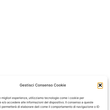
Gestisci Consenso Cookie
le migliori esperienze, utilizziamo tecnologie come i cookie per
e/o accedere alle informazioni del dispositivo. Il consenso a queste
i permetterà di elaborare dati come il comportamento di navigazione o ID