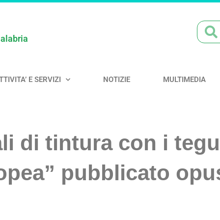
Calabria
TTIVITA’ E SERVIZI
NOTIZIE
MULTIMEDIA
i di tintura con i teg
ropea” pubblicato opu