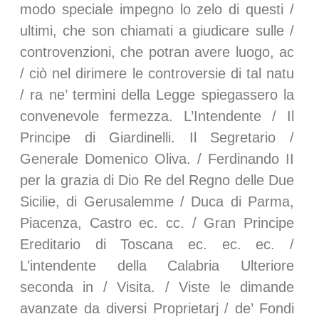
modo speciale impegno lo zelo di questi /
ultimi, che son chiamati a giudicare sulle /
controvenzioni, che potran avere luogo, ac
/ ciò nel dirimere le controversie di tal natu
/ ra ne’ termini della Legge spiegassero la
convenevole fermezza. L’Intendente / Il
Principe di Giardinelli. Il Segretario /
Generale Domenico Oliva. / Ferdinando II
per la grazia di Dio Re del Regno delle Due
Sicilie, di Gerusalemme / Duca di Parma,
Piacenza, Castro ec. cc. / Gran Principe
Ereditario di Toscana ec. ec. ec. /
L’intendente della Calabria Ulteriore
seconda in / Visita. / Viste le dimande
avanzate da diversi Proprietarj / de’ Fondi