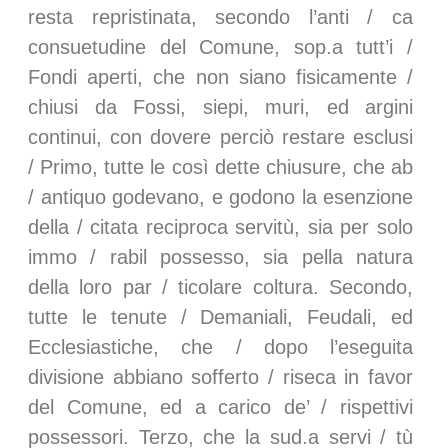
resta repristinata, secondo l’anti / ca
consuetudine del Comune, sop.a tutt’i /
Fondi aperti, che non siano fisicamente /
chiusi da Fossi, siepi, muri, ed argini
continui, con dovere perciò restare esclusi
/ Primo, tutte le così dette chiusure, che ab
/ antiquo godevano, e godono la esenzione
della / citata reciproca servitù, sia per solo
immo / rabil possesso, sia pella natura
della loro par / ticolare coltura. Secondo,
tutte le tenute / Demaniali, Feudali, ed
Ecclesiastiche, che / dopo l’eseguita
divisione abbiano sofferto / riseca in favor
del Comune, ed a carico de’ / rispettivi
possessori. Terzo, che la sud.a servi / tù