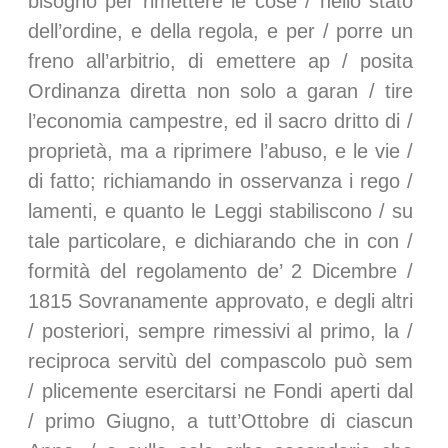
bisogno per rimettere le cose / nello stato
dell’ordine, e della regola, e per / porre un
freno all’arbitrio, di emettere ap / posita
Ordinanza diretta non solo a garan / tire
l’economia campestre, ed il sacro dritto di /
proprietà, ma a riprimere l’abuso, e le vie /
di fatto; richiamando in osservanza i rego /
lamenti, e quanto le Leggi stabiliscono / su
tale particolare, e dichiarando che in con /
formità del regolamento de’ 2 Dicembre /
1815 Sovranamente approvato, e degli altri
/ posteriori, sempre rimessivi al primo, la /
reciproca servitù del compascolo può sem
/ plicemente esercitarsi ne Fondi aperti dal
/ primo Giugno, a tutt’Ottobre di ciascun