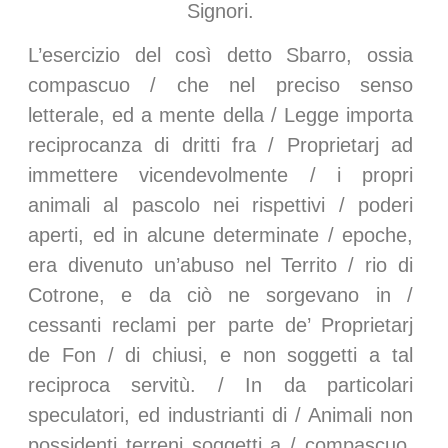
Signori.
L’esercizio del così detto Sbarro, ossia
compascuo / che nel preciso senso
letterale, ed a mente della / Legge importa
reciprocanza di dritti fra / Proprietarj ad
immettere vicendevolmente / i propri
animali al pascolo nei rispettivi / poderi
aperti, ed in alcune determinate / epoche,
era divenuto un’abuso nel Territo / rio di
Cotrone, e da ciò ne sorgevano in /
cessanti reclami per parte de’ Proprietarj
de Fon / di chiusi, e non soggetti a tal
reciproca servitù. / In da particolari
speculatori, ed industrianti di / Animali non
possidenti terreni soggetti a / compascuo,