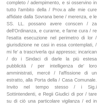
completo / adempimento, e si osservino in
tutto l’ambito della / Prov.a alle mie cure
affidate dalla Sovrana bene / merenza, e le
SS. LL. possano avere conscen / za
dell’Ordinanza, e curarne, e farne cura / re
l’esatta esecuzione nel perimetro di lor /
giurisdizione ne casi in essa contemplati, /
mi fe’ a trascriverla qui appresso; incarican
/ do i Sindaci di darle la più estesa
pubblicità / per intelligenza de’ loro
amministrati, mercé / l’affissione di un
estratto, alla Porta della / Casa Comunale.
Invito nel tempo stesso / i Sig.i
Sottintendenti, e Regii Giudici di por / tare
su di ciò una particolare vigilanza / ed in