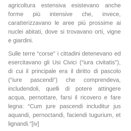
agricoltura estensiva esistevano anche
forme più intensive che, invece,
caratterizzavano le aree più prossime ai
nuclei abitati, dove si trovavano orti, vigne
e giardini.
Sulle terre “corse” i cittadini detenevano ed
esercitavano gli Usi Civici (“iura civitatis”),
di cui il principale era il diritto di pascolo
(“iure pascendi”) che comprendeva,
includendoli, quelli di potere attingere
acqua, pernottare, farsi il ricovero e fare
legna: “Cum jure pascendi includitur jus
aquandi, pernoctandi, faciendi tugurium, et
lignandi.”[iv]