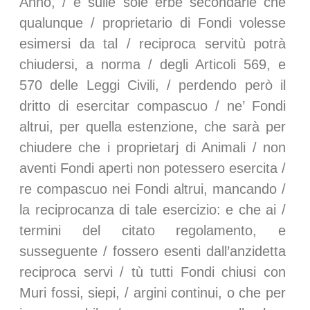
Anno, / e sulle sole erbe secondarie che
qualunque / proprietario di Fondi volesse
esimersi da tal / reciproca servitù potrà
chiudersi, a norma / degli Articoli 569, e
570 delle Leggi Civili, / perdendo però il
dritto di esercitar compascuo / ne’ Fondi
altrui, per quella estenzione, che sarà per
chiudere che i proprietarj di Animali / non
aventi Fondi aperti non potessero esercita /
re compascuo nei Fondi altrui, mancando /
la reciprocanza di tale esercizio: e che ai /
termini del citato regolamento, e
susseguente / fossero esenti dall’anzidetta
reciproca servi / tù tutti Fondi chiusi con
Muri fossi, siepi, / argini continui, o che per