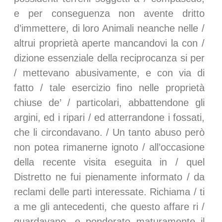
e per conseguenza non avente dritto
d’immettere, di loro Animali neanche nelle /
altrui proprietà aperte mancandovi la con /
dizione essenziale della reciprocanza si per
/ mettevano abusivamente, e con via di
fatto / tale esercizio fino nelle proprietà
chiuse de’ / particolari, abbattendone gli
argini, ed i ripari / ed atterrandone i fossati,
che li circondavano. / Un tanto abuso però
non potea rimanerne ignoto / all’occasione
della recente visita eseguita in / quel
Distretto ne fui pienamente informato / da
reclami delle parti interessate. Richiama / ti
a me gli antecedenti, che questo affare ri /
guardavano, e ponderato maturamente il