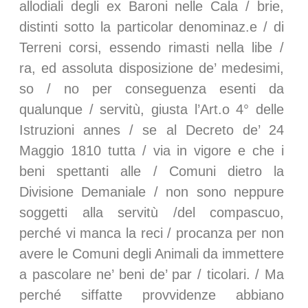
allodiali degli ex Baroni nelle Cala / brie,
distinti sotto la particolar denominaz.e / di
Terreni corsi, essendo rimasti nella libe /
ra, ed assoluta disposizione de’ medesimi,
so / no per conseguenza esenti da
qualunque / servitù, giusta l’Art.o 4° delle
Istruzioni annes / se al Decreto de’ 24
Maggio 1810 tutta / via in vigore e che i
beni spettanti alle / Comuni dietro la
Divisione Demaniale / non sono neppure
soggetti alla servitù /del compascuo,
perché vi manca la reci / procanza per non
avere le Comuni degli Animali da immettere
a pascolare ne’ beni de’ par / ticolari. / Ma
perché siffatte provvidenze abbiano