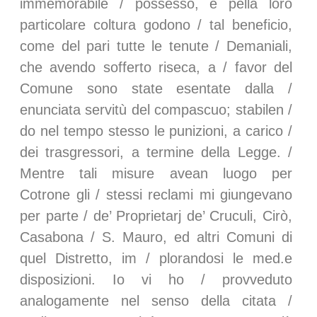
immemorabile / possesso, e pella loro
particolare coltura godono / tal beneficio,
come del pari tutte le tenute / Demaniali,
che avendo sofferto riseca, a / favor del
Comune sono state esentate dalla /
enunciata servitù del compascuo; stabilen /
do nel tempo stesso le punizioni, a carico /
dei trasgressori, a termine della Legge. /
Mentre tali misure avean luogo per
Cotrone gli / stessi reclami mi giungevano
per parte / de’ Proprietarj de’ Cruculi, Cirò,
Casabona / S. Mauro, ed altri Comuni di
quel Distretto, im / plorandosi le med.e
disposizioni. Io vi ho / provveduto
analogamente nel senso della citata /