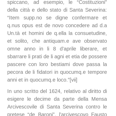
spiccano, ad esempio, le “Costituzioni”
della città e dello stato di Santa Severina:
“Item supp.no se digne confermare et
q.nus opus est de novo concedere ad d.a
Un.tà et homini de q.ella la consuetudine,
et solito, che antiquam.e ave observato
omne anno in li 8 d’aprile liberare, et
sbarrare li prati de li agni et etia de possere
pascere con loro bestiami dove passa la
pecora de li fidatori in quocumq.e tempore
anni et in quocumq.e loco.”[vii]
In uno scritto del 1624, relativo al diritto di
esigere le decime da parte della Mensa
Arcivescovile di Santa Severina contro le
pretese “de Baroni”, l’arcivescovo Fausto