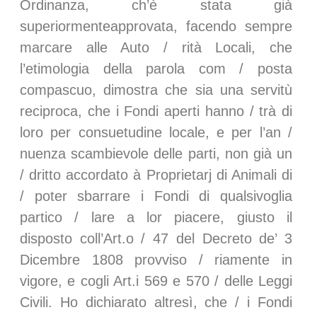
Ordinanza, ch’è stata già
superiormenteapprovata, facendo sempre
marcare alle Auto / rità Locali, che
l’etimologia della parola com / posta
compascuo, dimostra che sia una servitù
reciproca, che i Fondi aperti hanno / trà di
loro per consuetudine locale, e per l’an /
nuenza scambievole delle parti, non già un
/ dritto accordato à Proprietarj di Animali di
/ poter sbarrare i Fondi di qualsivoglia
partico / lare a lor piacere, giusto il
disposto coll’Art.o / 47 del Decreto de’ 3
Dicembre 1808 provviso / riamente in
vigore, e cogli Art.i 569 e 570 / delle Leggi
Civili. Ho dichiarato altresì, che / i Fondi