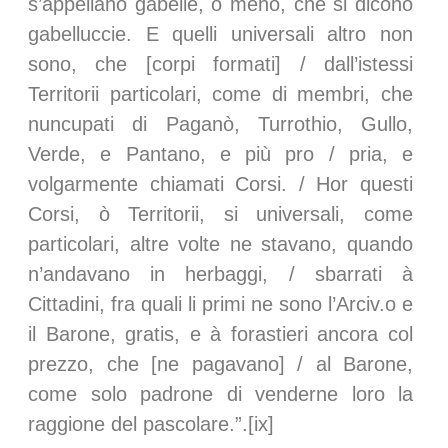
s’appellano gabelle, ò meno, che si dicono
gabelluccie. E quelli universali altro non
sono, che [corpi formati] / dall’istessi
Territorii particolari, come di membri, che
nuncupati di Paganò, Turrothio, Gullo,
Verde, e Pantano, e più pro / pria, e
volgarmente chiamati Corsi. / Hor questi
Corsi, ò Territorii, si universali, come
particolari, altre volte ne stavano, quando
n’andavano in herbaggi, / sbarrati à
Cittadini, fra quali li primi ne sono l’Arciv.o e
il Barone, gratis, e à forastieri ancora col
prezzo, che [ne pagavano] / al Barone,
come solo padrone di venderne loro la
raggione del pascolare.”.[ix]