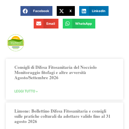
Facebook
X
LinkedIn
Email
WhatsApp
Publicato da Arsac Ufficio Marketing
Territoriale
Consigli di Difesa Fitosanitaria del Nocciolo
Monitoraggio fitofagi e altre avversità
Agosto/Settembre 2026
LEGGI TUTTO »
Limone: Bollettino Difesa Fitosanitaria e consigli
sulle pratiche colturali da adottare valido fino al 31
agosto 2026