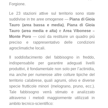
Forgione.
Le 23 stazioni attive sul territorio sono state
suddivise in tre aree omogenee —
Piana di Gioia
Tauro (area bassa e media)
,
Piana di Gioia
Tauro (area media e alta)
e
Area Vibonese –
Monte Poro
— così da restituire un quadro più
preciso e rappresentativo delle condizioni
agroclimatiche locali.
Il soddisfacimento del fabbisogno in freddo,
indispensabile per garantire adeguati livelli
produttivi, è fondamentale non solo per l’actinidia,
ma anche per numerose altre colture tipiche del
territorio calabrese, quali agrumi, olivo e diverse
specie frutticole minori (melograno, pruno, ecc.).
Tale fabbisogno verrà stimato e analizzato
attraverso i metodi maggiormente utilizzati in
ambito tecnico-scientifico: