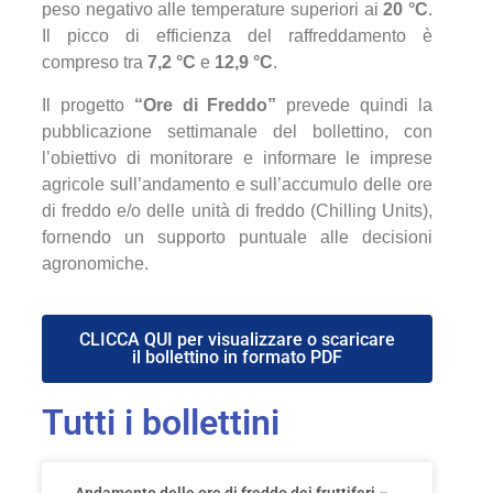
peso negativo alle temperature superiori ai
20 °C
.
Il picco di efficienza del raffreddamento è
compreso tra
7,2 °C
e
12,9 °C
.
Il progetto
“Ore di Freddo”
prevede quindi la
pubblicazione settimanale del bollettino, con
l’obiettivo di monitorare e informare le imprese
agricole sull’andamento e sull’accumulo delle ore
di freddo e/o delle unità di freddo (Chilling Units),
fornendo un supporto puntuale alle decisioni
agronomiche.
CLICCA QUI per visualizzare o scaricare
il bollettino in formato PDF
Tutti i bollettini
Andamento delle ore di freddo dei fruttiferi –