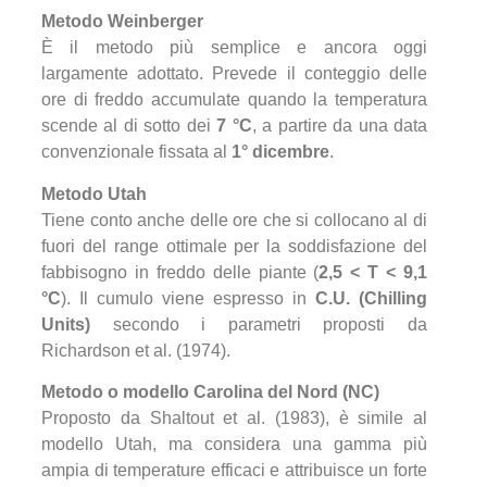
Metodo Weinberger
È il metodo più semplice e ancora oggi
largamente adottato. Prevede il conteggio delle
ore di freddo accumulate quando la temperatura
scende al di sotto dei
7 °C
, a partire da una data
convenzionale fissata al
1° dicembre
.
Metodo Utah
Tiene conto anche delle ore che si collocano al di
fuori del range ottimale per la soddisfazione del
fabbisogno in freddo delle piante (
2,5 < T < 9,1
°C
). Il cumulo viene espresso in
C.U. (Chilling
Units)
secondo i parametri proposti da
Richardson et al. (1974).
Metodo o modello Carolina del Nord (NC)
Proposto da Shaltout et al. (1983), è simile al
modello Utah, ma considera una gamma più
ampia di temperature efficaci e attribuisce un forte