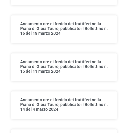
Andamento ore di freddo dei fruttiferi nella
Piana di Gioia Tauro, pubblicato il Bollettino n.
16 del 18 marzo 2024
Andamento ore di freddo dei fruttiferi nella
Piana di Gioia Tauro, pubblicato il Bollettino n.
15 del 11 marzo 2024
Andamento ore di freddo dei fruttiferi nella
Piana di Gioia Tauro, pubblicato il Bollettino n.
14 del 4 marzo 2024