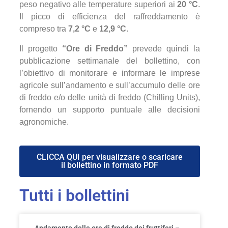
peso negativo alle temperature superiori ai
20 °C
.
Il picco di efficienza del raffreddamento è
compreso tra
7,2 °C
e
12,9 °C
.
Il progetto
“Ore di Freddo”
prevede quindi la
pubblicazione settimanale del bollettino, con
l’obiettivo di monitorare e informare le imprese
agricole sull’andamento e sull’accumulo delle ore
di freddo e/o delle unità di freddo (Chilling Units),
fornendo un supporto puntuale alle decisioni
agronomiche.
CLICCA QUI per visualizzare o scaricare
il bollettino in formato PDF
Tutti i bollettini
Andamento delle ore di freddo dei fruttiferi –