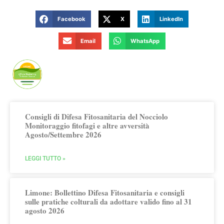
Facebook
X
LinkedIn
Email
WhatsApp
Publicato da Arsac Ufficio Marketing
Territoriale
Consigli di Difesa Fitosanitaria del Nocciolo
Monitoraggio fitofagi e altre avversità
Agosto/Settembre 2026
LEGGI TUTTO »
Limone: Bollettino Difesa Fitosanitaria e consigli
sulle pratiche colturali da adottare valido fino al 31
agosto 2026