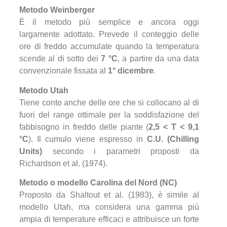
Metodo Weinberger
È il metodo più semplice e ancora oggi
largamente adottato. Prevede il conteggio delle
ore di freddo accumulate quando la temperatura
scende al di sotto dei
7 °C
, a partire da una data
convenzionale fissata al
1° dicembre
.
Metodo Utah
Tiene conto anche delle ore che si collocano al di
fuori del range ottimale per la soddisfazione del
fabbisogno in freddo delle piante (
2,5 < T < 9,1
°C
). Il cumulo viene espresso in
C.U. (Chilling
Units)
secondo i parametri proposti da
Richardson et al. (1974).
Metodo o modello Carolina del Nord (NC)
Proposto da Shaltout et al. (1983), è simile al
modello Utah, ma considera una gamma più
ampia di temperature efficaci e attribuisce un forte