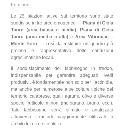
Forgione.
Le 23 stazioni attive sul territorio sono state
suddivise in tre aree omogenee —
Piana di Gioia
Tauro (area bassa e media)
,
Piana di Gioia
Tauro (area media e alta)
e
Area Vibonese –
Monte Poro
— così da restituire un quadro più
preciso e rappresentativo delle condizioni
agroclimatiche locali.
Il soddisfacimento del fabbisogno in freddo,
indispensabile per garantire adeguati livelli
produttivi, è fondamentale non solo per l’actinidia,
ma anche per numerose altre colture tipiche del
territorio calabrese, quali agrumi, olivo e diverse
specie frutticole minori (melograno, pruno, ecc.).
Tale fabbisogno verrà stimato e analizzato
attraverso i metodi maggiormente utilizzati in
ambito tecnico-scientifico: