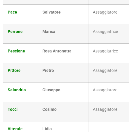
Pace
Salvatore
Assaggiatore
Perrone
Marisa
Assaggiatrice
Pescione
Rosa Antonetta
Assaggiatrice
Pittore
Pietro
Assaggiatore
Salandria
Giuseppe
Assaggiatore
Tocci
Cosimo
Assaggiatore
Viterale
Lidia