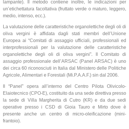
lampante). Il metodo contiene inoltre, le indicazioni per
un’etichettatura facoltativa (fruttato verde o maturo, leggero,
medio, intenso, ecc.).
La valutazione delle caratteristiche organolettiche degli oli di
oliva vergini è affidata dagli stati membri dell’Unione
Europea ai “Comitati di assaggio ufficiali, professionali ed
interprofessionali per la valutazione delle caratteristiche
organolettiche degli oli di oliva vergini”. Il Comitato di
assaggio professionale dell’ARSAC (Panel ARSAC) è uno
dei circa 60 riconosciuti in Italia dal Ministero delle Politiche
Agricole, Alimentari e Forestali (Mi.P.A.A.F.) sin dal 2006.
Il “Panel” opera all’interno del Centro Pilota Olivicolo-
Elaiotecnico (CPO-E), costituito da una sede direttiva presso
la sede di Villa Margherita di Cutro (KR) e da due sedi
operative presso i CSD di Gioia Tauro e Mirto dove è
presente anche un centro di micro-oleificazione (mini-
frantoio).