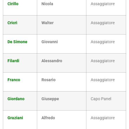
Cirillo
Nicola
Assaggiatore
Cricrì
Walter
Assaggiatore
De Simone
Giovanni
Assaggiatore
Filardi
Alessandro
Assaggiatore
Franco
Rosario
Assaggiatore
Giordano
Giuseppe
Capo Panel
Graziani
Alfredo
Assaggiatore