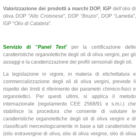
Valorizzazione dei prodotti a marchi DOP, IGP
dell’olio di
oliva DOP “
Alto Crotonese
”, DOP “
Bruzio
”, DOP “
Lametia
”,
IGP “
Olio di Calabria
”.
Servizio di “
Panel Test
”
per la certificazione delle
caratteristiche organolettiche degli oli di oliva vergini, per gli
assaggi e la caratterizzazione dei profili sensoriali degli oli.
La legislazione in vigore, in materia di etichettatura e
commercializzazione degli oli di oliva vergini, prevede il
rispetto dei limiti d riferimento dei parametri chimico-fisici e
organolettici. Per questi ultimi, si applica il metodo
internazionale (regolamento CEE 2568/91 e s.m.i.) che
stabilisce la procedura che consente di valutare le
caratteristiche organolettiche degli oli di oliva vergini e di
classificarli merceologicamente in base a tali caratteristiche
(olio extravergine di oliva, olio di oliva vergine, olio di oliva