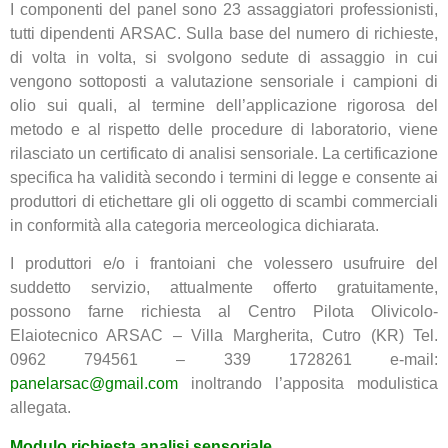
I componenti del panel sono 23 assaggiatori professionisti,
tutti dipendenti ARSAC. Sulla base del numero di richieste,
di volta in volta, si svolgono sedute di assaggio in cui
vengono sottoposti a valutazione sensoriale i campioni di
olio sui quali, al termine dell’applicazione rigorosa del
metodo e al rispetto delle procedure di laboratorio, viene
rilasciato un certificato di analisi sensoriale. La certificazione
specifica ha validità secondo i termini di legge e consente ai
produttori di etichettare gli oli oggetto di scambi commerciali
in conformità alla categoria merceologica dichiarata.
I produttori e/o i frantoiani che volessero usufruire del
suddetto servizio, attualmente offerto gratuitamente,
possono farne richiesta al Centro Pilota Olivicolo-
Elaiotecnico ARSAC – Villa Margherita, Cutro (KR) Tel.
0962 794561 – 339 1728261 e-mail:
panelarsac@gmail.com
inoltrando l’apposita modulistica
allegata.
Modulo richiesta analisi sensoriale