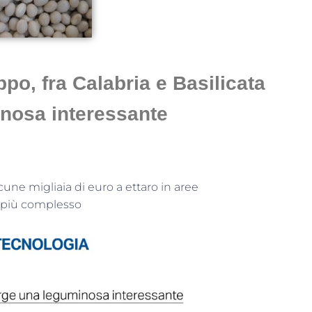
, 2019
o, fra Calabria e Basilicata
nosa interessante
cune migliaia di euro a ettaro in aree
e più complesso