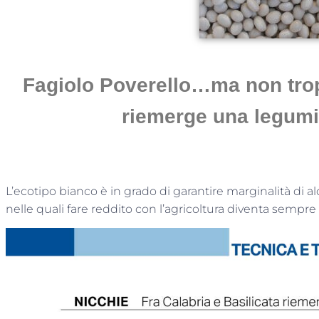
Ottobre 7
Fagiolo Poverello…ma non tropp
riemerge una legumi
L’ecotipo bianco è in grado di garantire marginalità di al
nelle quali fare reddito con l’agricoltura diventa sempr