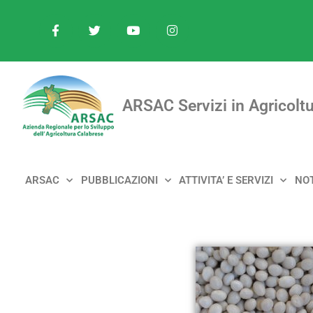
ARSAC Servizi in Agricoltu
ARSAC
PUBBLICAZIONI
ATTIVITA’ E SERVIZI
NOT