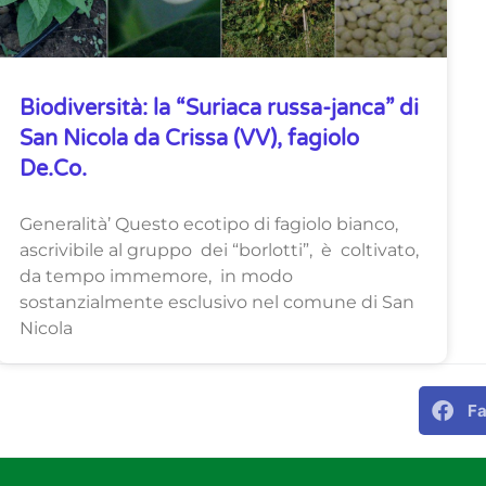
Biodiversità: la “Suriaca russa-janca” di
San Nicola da Crissa (VV), fagiolo
De.Co.
Generalità’ Questo ecotipo di fagiolo bianco,
ascrivibile al gruppo dei “borlotti”, è coltivato,
da tempo immemore, in modo
sostanzialmente esclusivo nel comune di San
Nicola
F