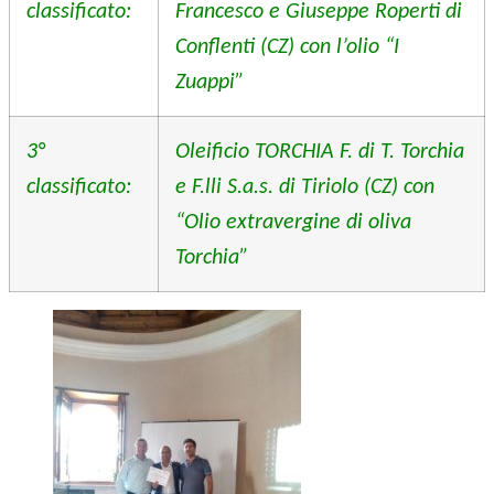
classificato:
Francesco e Giuseppe Roperti di
Conflenti (CZ) con l’olio “I
Zuappi”
3°
Oleificio TORCHIA F. di T. Torchia
classificato:
e F.lli S.a.s. di Tiriolo (CZ) con
“Olio extravergine di oliva
Torchia”