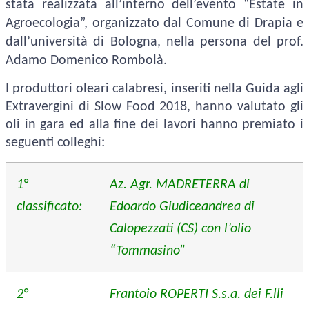
stata realizzata all’interno dell’evento “Estate in
Agroecologia”, organizzato dal Comune di Drapia e
dall’università di Bologna, nella persona del prof.
Adamo Domenico Rombolà.
I produttori oleari calabresi, inseriti nella Guida agli
Extravergini di Slow Food 2018, hanno valutato gli
oli in gara ed alla fine dei lavori hanno premiato i
seguenti colleghi:
1°
Az. Agr. MADRETERRA di
classificato:
Edoardo Giudiceandrea di
Calopezzati (CS) con l’olio
“Tommasino”
2°
Frantoio ROPERTI S.s.a. dei F.lli