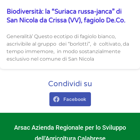
Biodiversità: la “Suriaca russa-janca” di
San Nicola da Crissa (VV), fagiolo De.Co.
Generalità’ Questo ecotipo di fagiolo bianco,
ascrivibile al gruppo dei “borlotti”, è coltivato, da
tempo immemore, in modo sostanzialmente
esclusivo nel comune di San Nicola
Condividi su
Facebook
Arsac Azienda Regionale per lo Sviluppo
dell'Agricoltura Calabrese