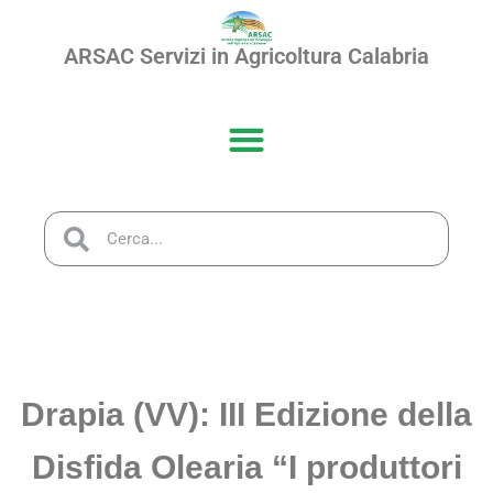
ARSAC Servizi in Agricoltura Calabria
Agosto 6, 2018
Drapia (VV): III Edizione della
Disfida Olearia “I produttori