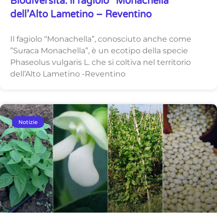
Biodiversità: il fagiolo “Monachella”
dell’Alto Lametino – Reventino
Il fagiolo “Monachella”, conosciuto anche come
”Suraca Monachella”, è un ecotipo della specie
Phaseolus vulgaris L. che si coltiva nel territorio
dell’Alto Lametino -Reventino
Notizie