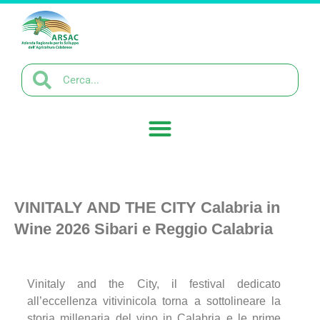
VINITALY AND THE CITY Calabria in
Wine 2026 Sibari e Reggio Calabria
Vinitaly and the City, il festival dedicato
all’eccellenza vitivinicola torna a sottolineare la
storia millenaria del vino in Calabria e le prime