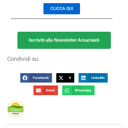
CLICCA QUI
Iscriviti alla Newsletter Arsacweb
Condividi su:
Facebook
X
LinkedIn
Email
WhatsApp
Publicato da Arsac Ufficio Marketing
Territoriale