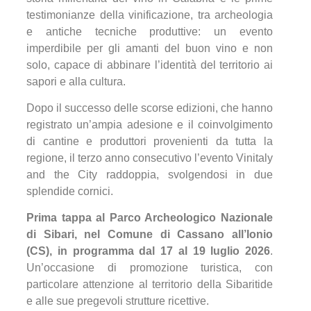
testimonianze della vinificazione, tra archeologia
e antiche tecniche produttive: un evento
imperdibile per gli amanti del buon vino e non
solo, capace di abbinare l’identità del territorio ai
sapori e alla cultura.
Dopo il successo delle scorse edizioni, che hanno
registrato un’ampia adesione e il coinvolgimento
di cantine e produttori provenienti da tutta la
regione, il terzo anno consecutivo l’evento Vinitaly
and the City raddoppia, svolgendosi in due
splendide cornici.
Prima tappa al Parco Archeologico Nazionale
di Sibari, nel Comune di Cassano all’Ionio
(CS), in programma dal 17 al 19 luglio 2026
.
Un’occasione di promozione turistica, con
particolare attenzione al territorio della Sibaritide
e alle sue pregevoli strutture ricettive.