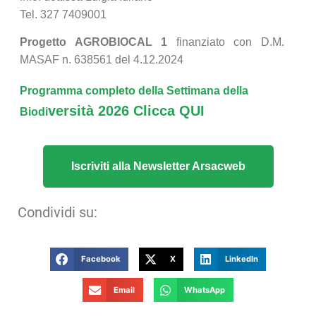
Tel. 327 7409001
Progetto AGROBIOCAL 1
finanziato con D.M.
MASAF n. 638561 del 4.12.2024
Programma completo della Settimana della
versità 2026 Clicca QUI
Biodi
Iscriviti alla Newsletter Arsacweb
Condividi su:
Facebook
X
LinkedIn
Email
WhatsApp