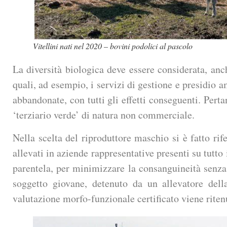
Vitellini nati nel 2020 – bovini podolici al pascolo
La diversità biologica deve essere considerata, anch
quali, ad esempio, i servizi di gestione e presidio a
abbandonate, con tutti gli effetti conseguenti. Pert
‘terziario verde’ di natura non commerciale.
Nella scelta del riproduttore maschio si è fatto ri
allevati in aziende rappresentative presenti su tutto 
parentela, per minimizzare la consanguineità senza
soggetto giovane, detenuto da un allevatore dell
valutazione morfo-funzionale certificato viene ritenu