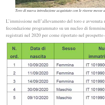
Toro di nuova introduzione acquistato con le risorse messe a
L’immissione nell’allevamento del toro e avvenuta 
fecondazione programmato su un nucleo di femmine re
registrati nel 2020 per come riportato nel prospetto 