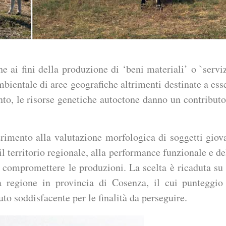
e ai fini della produzione di ‘beni materiali’ o `serviz
mbientale di aree geografiche altrimenti destinate a ess
anto, le risorse genetiche autoctone danno un contributo
ferimento alla valutazione morfologica di soggetti giov
il territorio regionale, alla performance funzionale e de
 compromettere le produzioni. La scelta è ricaduta su
a regione in provincia di Cosenza, il cui punteggio
to soddisfacente per le finalità da perseguire.