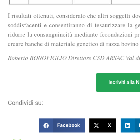
I risultati ottenuti, considerato che altri soggetti 
soddisfacenti e consentiranno di tesaurizzare la g
ridurre la consanguineità mediante fecondazioni p
creare banche di materiale genetico di razza bovino
Roberto BONOFIGLIO Direttore CSD ARSAC Val di
Iscriviti all
Condividi su:
Facebook
X