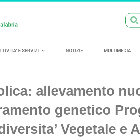
Calabria
TTIVITA’ E SERVIZI
NOTIZIE
MULTIMEDIA
lica: allevamento nu
oramento genetico Pro
iversita’ Vegetale e 