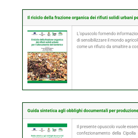
Il riciclo della frazione organica dei rifiuti solidi urbani
L’opuscolo fornendo informazioni
di sensibilizzare il mondo agricol
come un rifiuto da smaltire a cos
Guida sintetica agli obblighi documentali per produzione
Il presente opuscolo vuole esser
confezionamento della Cipolla R