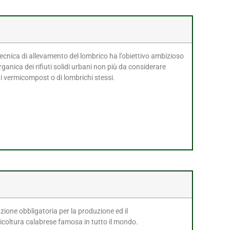
ecnica di allevamento del lombrico ha l’obiettivo ambizioso
organica dei rifiuti solidi urbani non più da considerare
di vermicompost o di lombrichi stessi.
ione obbligatoria per la produzione ed il
coltura calabrese famosa in tutto il mondo.