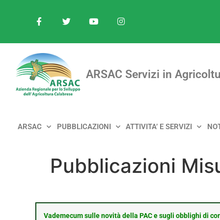
ARSAC Servizi in Agricoltu
ARSAC
PUBBLICAZIONI
ATTIVITA’ E SERVIZI
NOT
Pubblicazioni Mis
Vademecum sulle novità della PAC e sugli obblighi di con