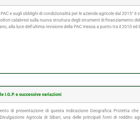
PAC e sugli obblighi di condizionalità per le aziende agricole dal 2015“ è st
coltori calabresi sulla nuova struttura degli strumenti di finanziamento dell
no, alla luce dell’ultima revisione della PAC messa a punto tra il 2010 ed 
e I.G.P. e successive variazioni
ento di presentazione di questa Indicazione Geografica Protetta che è 
 Divulgazione Agricola di Sibari, una delle principali fonti di reddito ag