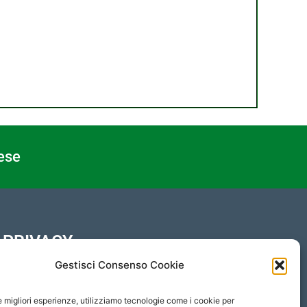
ese
PRIVACY
Gestisci Consenso Cookie
Protezione Dati Personali
Informativa Privacy
le migliori esperienze, utilizziamo tecnologie come i cookie per