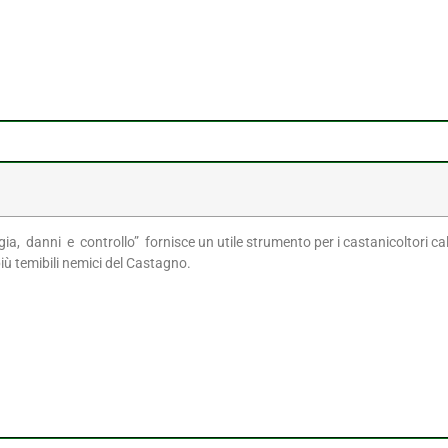
gia, danni e controllo” fornisce un utile strumento per i castanicoltori c
più temibili nemici del Castagno.