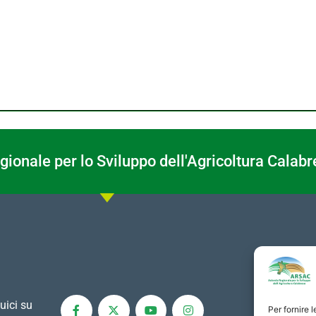
ionale per lo Sviluppo dell'Agricoltura Calabr
uici su
Per fornire 