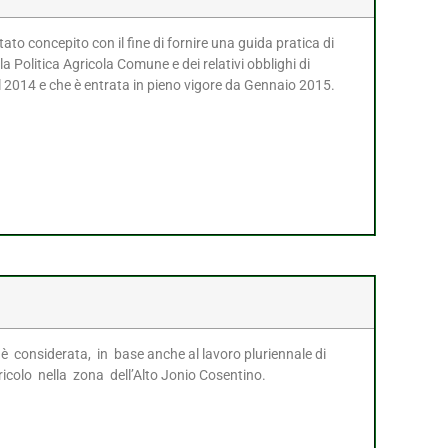
ato concepito con il fine di fornire una guida pratica di
a Politica Agricola Comune e dei relativi obblighi di
il 2014 e che è entrata in pieno vigore da Gennaio 2015.
considerata, in base anche al lavoro pluriennale di
ricolo nella zona dell’Alto Jonio Cosentino.