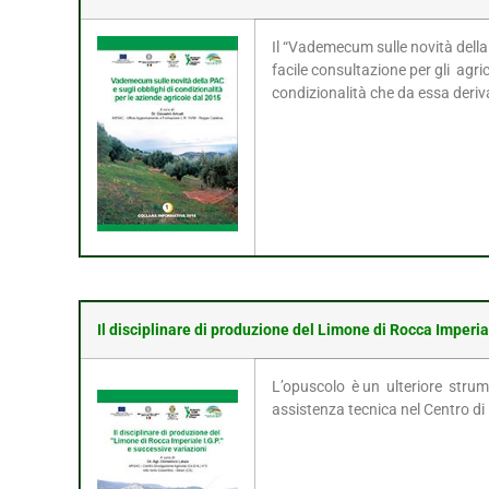
Il “Vademecum sulle novità della 
facile consultazione per gli agri
condizionalità che da essa deriva
Il disciplinare di produzione del Limone di Rocca Imperial
L’opuscolo è un ulteriore strum
assistenza tecnica nel Centro di