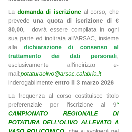
La
domanda di iscrizione
al corso, che
prevede
una quota di iscrizione di €
30,00,
dovrà essere compilata in ogni
sua parte ed inoltrata all’ARSAC, insieme
alla
dichiarazione di consenso al
trattamento dei dati personali
,
esclusivamente all’indirizzo e-
mail:
potaturaolivo@arsac.calabria.it
inderogabilmente
entro il 3 marzo 2026
La frequenza al corso costituisce titolo
preferenziale per l’iscrizione al 9
°
CAMPIONATO REGIONALE DI
POTATURA DELL’OLIVO ALLEVATO A
VASO POLICONICO
che si svolgerà nel