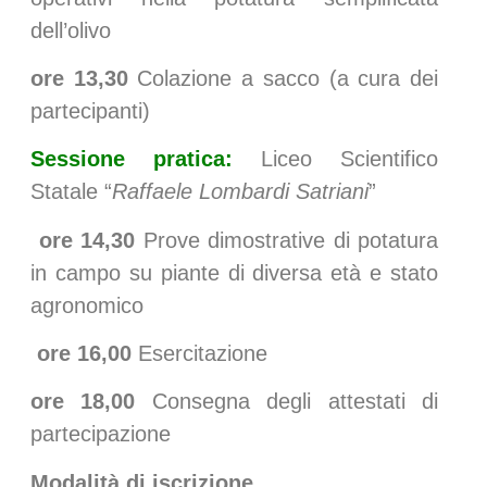
dell’olivo
ore 13,30
Colazione a sacco (a cura dei
partecipanti)
Sessione pratica:
Liceo Scientifico
Statale “
Raffaele Lombardi Satriani
”
ore 14,30
Prove dimostrative di potatura
in campo su piante di diversa età e stato
agronomico
ore 16,00
Esercitazione
ore 18,00
Consegna degli attestati di
partecipazione
Modalità di iscrizione