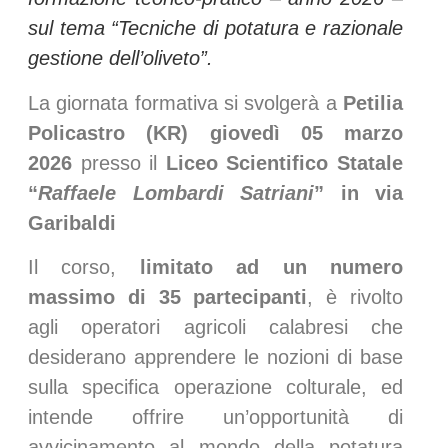
sul tema “Tecniche di potatura e razionale
gestione dell’oliveto”.
La giornata formativa si svolgerà a
Petilia
Policastro (KR) giovedì 05 marzo
2026
presso il
Liceo Scientifico Statale
“
Raffaele Lombardi Satriani
” in via
Garibaldi
Il corso,
limitato ad un numero
massimo di 35 partecipanti
, è rivolto
agli operatori agricoli calabresi che
desiderano apprendere le nozioni di base
sulla specifica operazione colturale, ed
intende offrire un’opportunità di
avvicinamento al mondo della potatura