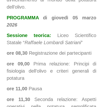
dell’olivo.
PROGRAMMA
di giovedì 05 marzo
2026
Sessione teorica:
Liceo Scientifico
Statale “
Raffaele Lombardi Satriani
”
ore 08,30
Registrazione dei partecipanti
ore 09,00
Prima relazione: Principi di
fisiologia dell’olivo e criteri generali di
potatura
ore 11,00
Pausa
ore 11,30
Seconda relazione: Aspetti
operativi nella potatura semplificata