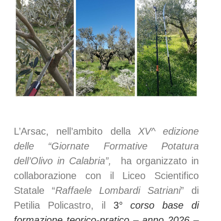
L’Arsac, nell’ambito della
XV^ edizione
delle “Giornate Formative Potatura
dell’Olivo in Calabria”,
ha organizzato in
collaborazione con il Liceo Scientifico
Statale “
Raffaele Lombardi Satriani
” di
Petilia Policastro, il
3°
corso base di
formazione teorico-pratico – anno 2026 –