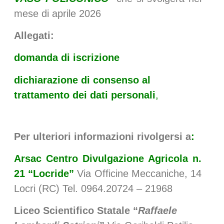
mese di aprile 2026
Allegati:
domanda di iscrizione
dichiarazione di consenso al
trattamento dei dati personali
,
Per ulteriori informazioni rivolgersi a
:
Arsac Centro Divulgazione Agricola n.
21 “Locride”
Via Officine Meccaniche, 14
Locri (RC) Tel. 0964.20724 – 21968
Liceo Scientifico Statale “
Raffaele