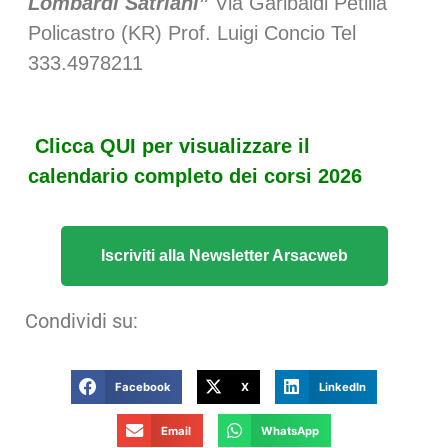
Lombardi Satriani
”
Via Garibaldi Petilia
Policastro (KR) Prof. Luigi Concio Tel
333.4978211
Clicca QUI per visualizzare il
calendario completo dei corsi 2026
Iscriviti alla Newsletter Arsacweb
Condividi su:
Facebook
X
LinkedIn
Email
WhatsApp