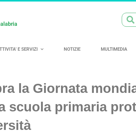
Calabria
TTIVITA’ E SERVIZI
NOTIZIE
MULTIMEDIA
ra la Giornata mondia
la scuola primaria pro
rsità