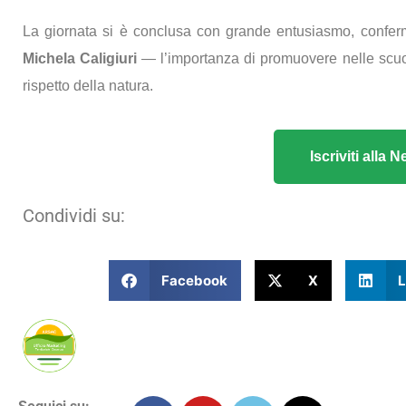
La giornata si è conclusa con grande entusiasmo, confer
Michela Caligiuri
— l’importanza di promuovere nelle scuole 
rispetto della natura.
Iscriviti alla
Condividi su:
Facebook
X
L
Publicato da Arsac Ufficio Marketing Territoria