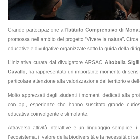
Grande partecipazione all’
Istituto Comprensivo di Mona
promossa nell’ambito del progetto “Vivere la natura”. Circa 
educative e divulgative organizzate sotto la guida della diri
L’iniziativa curata dal divulgatore ARSAC
Altobella Sigill
Cavallo
, ha rappresentato un importante momento di sensibi
particolare attenzione alla valorizzazione del territorio e del
Molto apprezzati dagli studenti i momenti dedicati alla proi
con api, esperienze che hanno suscitato grande curiosi
educativa coinvolgente e stimolante.
Attraverso attività interattive e un linguaggio semplice,
l’ecosistema, il valore della biodiversità e la necessità di s