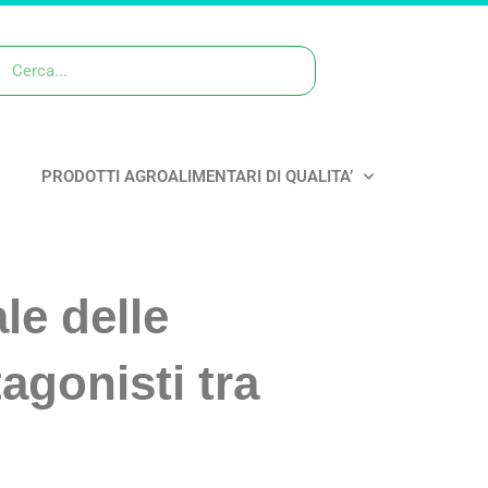
PRODOTTI AGROALIMENTARI DI QUALITA’
le delle
tagonisti tra