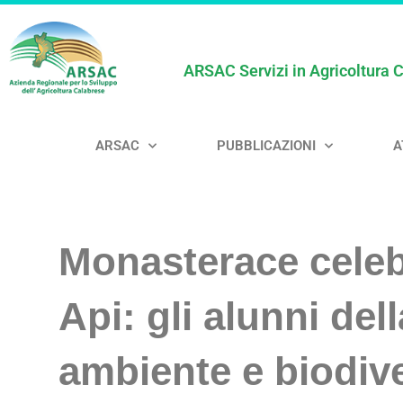
ARSAC Servizi in Agricoltura 
ARSAC
PUBBLICAZIONI
A
Monasterace celeb
Api: gli alunni del
ambiente e biodive