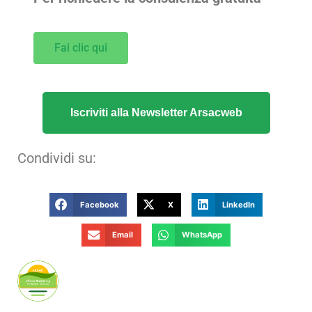
Fai clic qui
Iscriviti alla Newsletter Arsacweb
Condividi su:
Facebook
X
LinkedIn
Email
WhatsApp
Publicato da Arsac Ufficio Marketing
Territoriale