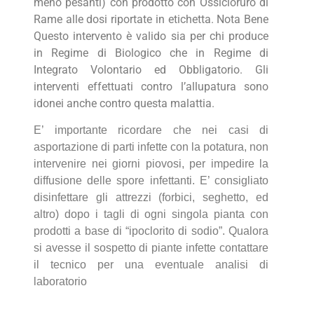
meno pesanti) con prodotto con Ossicloruro di
Rame alle dosi riportate in etichetta. Nota Bene
Questo intervento è valido sia per chi produce
in Regime di Biologico che in Regime di
Integrato Volontario ed Obbligatorio. Gli
interventi effettuati contro l’allupatura sono
idonei anche contro questa malattia.
E’ importante ricordare che nei casi di
asportazione di parti infette con la potatura, non
intervenire nei giorni piovosi, per impedire la
diffusione delle spore infettanti. E’ consigliato
disinfettare gli attrezzi (forbici, seghetto, ed
altro) dopo i tagli di ogni singola pianta con
prodotti a base di “ipoclorito di sodio”. Qualora
si avesse il sospetto di piante infette contattare
il tecnico per una eventuale analisi di
laboratorio