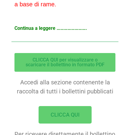
a base di rame.
Continua a leggere …………………….
CLICCA QUI per visualizzare o
scaricare il bollettino in formato PDF
Accedi alla sezione contenente la
raccolta di tutti i bollettini pubblicati
CLICCA QUI
Per ricevere direttamente il bollettino