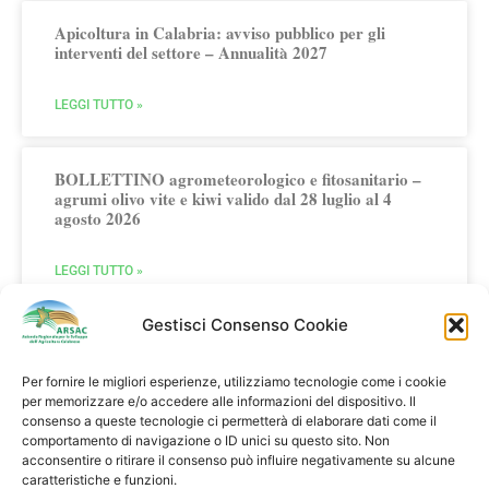
Apicoltura in Calabria: avviso pubblico per gli
interventi del settore – Annualità 2027
LEGGI TUTTO »
BOLLETTINO agrometeorologico e fitosanitario –
agrumi olivo vite e kiwi valido dal 28 luglio al 4
agosto 2026
LEGGI TUTTO »
Gestisci Consenso Cookie
Per fornire le migliori esperienze, utilizziamo tecnologie come i cookie
per memorizzare e/o accedere alle informazioni del dispositivo. Il
consenso a queste tecnologie ci permetterà di elaborare dati come il
comportamento di navigazione o ID unici su questo sito. Non
Multifunzionalità in Agricoltura
acconsentire o ritirare il consenso può influire negativamente su alcune
caratteristiche e funzioni.