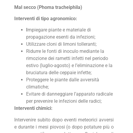
Mal secco
(
Phoma
tracheiphila)
Interventi di tipo agronomico:
I
mpiegare piante e materiale di
propagazione esenti da infezioni;
Utilizzare cloni di limoni tolleranti;
Ridurre le fonti di inoculo mediante la
rimozione dei rametti infetti nel periodo
estivo (luglio-agosto) e l’eliminazione e la
bruciatura delle ceppaie infette;
Proteggere le piante dalle avversità
climatiche;
Evitare di danneggiare l’apparato radicale
per prevenire le infezioni delle radici;
Interventi chimici:
Intervenire subito dopo eventi meteorici avversi
e durante i mesi piovosi (o dopo potature più o