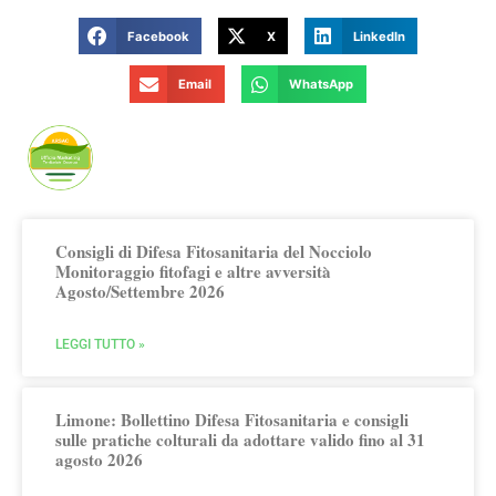
Facebook
X
LinkedIn
Email
WhatsApp
Publicato da Arsac Ufficio Marketing
Territoriale
Consigli di Difesa Fitosanitaria del Nocciolo
Monitoraggio fitofagi e altre avversità
Agosto/Settembre 2026
LEGGI TUTTO »
Limone: Bollettino Difesa Fitosanitaria e consigli
sulle pratiche colturali da adottare valido fino al 31
agosto 2026