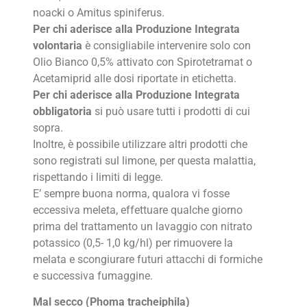
noacki o Amitus spiniferus.
Per chi aderisce alla Produzione Integrata
volontaria
è consigliabile intervenire solo con
Olio Bianco 0,5% attivato con Spirotetramat o
Acetamiprid alle dosi riportate in etichetta.
Per chi aderisce alla Produzione Integrata
obbligatoria
si può usare tutti i prodotti di cui
sopra.
Inoltre, è possibile utilizzare altri prodotti che
sono registrati sul limone, per questa malattia,
rispettando i limiti di legge.
E’ sempre buona norma, qualora vi fosse
eccessiva meleta, effettuare qualche giorno
prima del trattamento un lavaggio con nitrato
potassico (0,5- 1,0 kg/hl) per rimuovere la
melata e scongiurare futuri attacchi di formiche
e successiva fumaggine.
Mal secco
(
Phoma
tracheiphila)