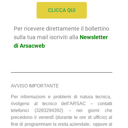
CLICCA QUI
Per ricevere direttamente il bollettino
sulla tua mail iscriviti alla
Newsletter
di Arsacweb
AVVISO IMPORTANTE
Per informazioni e problemi di natura tecnica,
rivolgersi al tecnico dell’ARSAC – contatti
telefonici (3283294392) – nei giorni che
precedono il venerdì (durante le ore di ufficio) al
fine di programmare la visita aziendale, oppure al