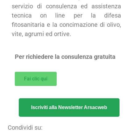
servizio di consulenza ed assistenza
tecnica on line per la difesa
fitosanitaria e la concimazione di olivo,
vite, agrumi ed ortive.
Per richiedere la consulenza gratuita
Fai clic qui
Iscriviti alla Newsletter Arsacweb
Condividi su: