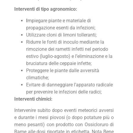
Interventi di tipo agronomico:
I
mpiegare piante e materiale di
propagazione esenti da infezioni;
Utilizzare cloni di limoni tolleranti;
Ridurre le fonti di inoculo mediante la
rimozione dei rametti infetti nel periodo
estivo (luglio-agosto) e l’eliminazione e la
bruciatura delle ceppaie infette;
Proteggere le piante dalle avversità
climatiche;
Evitare di danneggiare l’apparato radicale
per prevenire le infezioni delle radici;
Interventi chimici:
Intervenire subito dopo eventi meteorici avversi
e durante i mesi piovosi (o dopo potature più o
meno pesanti) con prodotto con Ossicloruro di
Rame alle dosi riportate in etichetta. Nota Bene