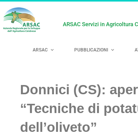
ARSAC Servizi in Agricoltura 
ARSAC
PUBBLICAZIONI
A
Donnici (CS): apert
“Tecniche di potat
dell’oliveto”