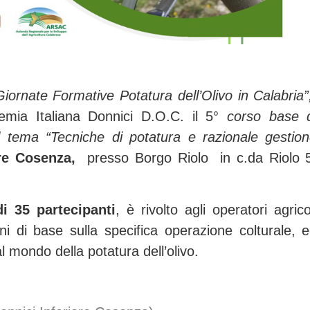
Giornate Formative Potatura dell’Olivo in Calabria
emia Italiana Donnici D.O.C. il
5°
corso base 
l tema “Tecniche di potatura
e razionale gestio
ore Cosenza,
presso Borgo Riolo in c.da Riolo 
 35 partecipanti
, è rivolto agli operatori agrico
i di base sulla specifica operazione colturale, 
l mondo della potatura dell’olivo.