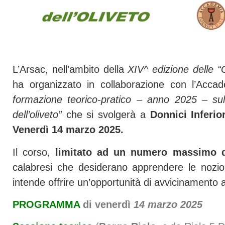
L’Arsac, nell’ambito della
XIV^ edizione delle “
ha organizzato in collaborazione con l’Accad
formazione teorico-pratico – anno 2025 – su
dell’oliveto”
che si svolgerà a
Donnici Inferi
Venerdì 14 marzo 2025.
Il corso,
limitato ad un numero massimo di
calabresi che desiderano apprendere le nozion
intende offrire un’opportunità di avvicinamento a
PROGRAMMA
di venerdì
14 marzo
2025