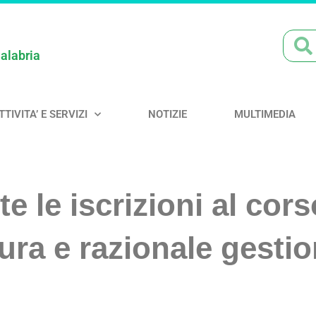
Calabria
TTIVITA’ E SERVIZI
NOTIZIE
MULTIMEDIA
e le iscrizioni al cor
ura e razionale gesti