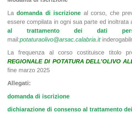
La
domanda di iscrizione
al corso, che pr
essere compilata in ogni sua parte ed inoltrata
al trattamento dei dati perso
mail:
potaturaolivo@arsac.calabria.it
inderogabi
La frequenza al corso costituisce titolo pr
REGIONALE DI POTATURA DELL’OLIVO AL
fine marzo 2025
Allegati:
domanda di iscrizione
dichiarazione di consenso al trattamento dei