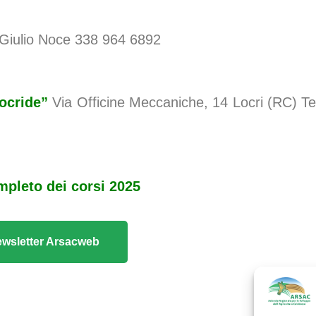
Giulio Noce 338 964 6892
Locride”
Via Officine Meccaniche, 14 Locri (RC) Te
ompleto dei corsi 2025
 Newsletter Arsacweb