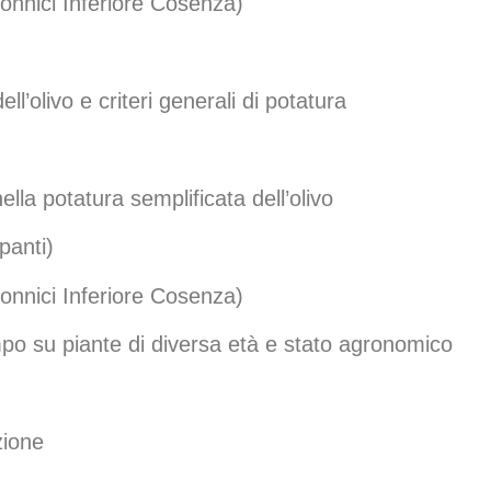
onnici Inferiore Cosenza)
ell’olivo e criteri generali di potatura
lla potatura semplificata dell’olivo
panti)
onnici Inferiore Cosenza)
mpo su piante di diversa età e stato agronomico
zione