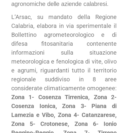
agronomiche delle aziende calabresi.
L’Arsac, su mandato della Regione
Calabria, elabora in via sperimentale il
Bollettino agrometeorologico e di
difesa fitosanitaria contenente
informazioni sulla situazione
meteorologica e fenologica di vite, olivo
e agrumi, riguardanti tutto il territorio
regionale suddiviso in 8 aree
considerate climaticamente omogenee:
Zona 1- Cosenza Tirrenica,
Zona 2-
Cosenza Ionica,
Zona 3- Piana di
Lamezia e Vibo,
Zona 4- Catanzarese,
Zona 5- Crotonese,
Zona 6- Ionio
Reggino-Reggio,
Zona 7- Tirreno