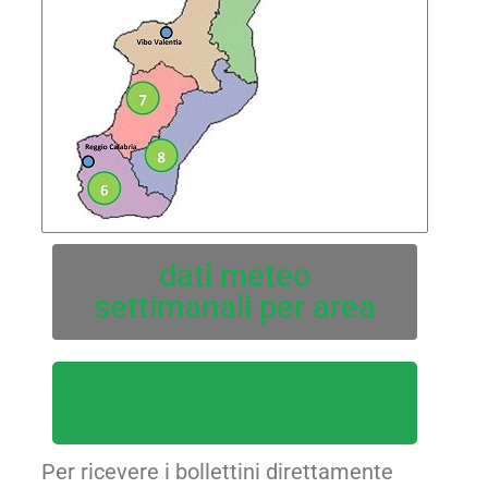
dati meteo
settimanali per area
Per visualizzare tutti i bollettini
pubblicati clicca QUI
Per ricevere i bollettini direttamente