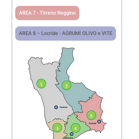
AREA 7 - Tirreno Reggino
AREA 8 – Locride - AGRUMI OLIVO e VITE