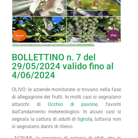
BOLLETTINO n. 7 del
29/05/2024 valido fino al
4/06/2024
OLIVO: l
e aziende monitorate si trovano nella fase
di allegagione dei frutti. In molti casi si segnalano
attacchi di
Occhio di pavone
,
favoriti
dall’andamento metereologico. In alcuni casi si
segnala la cattura di adulti di
tignola
,
tuttavia non
si segnalano danni di rilievo
.