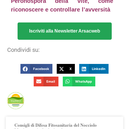
Peronospora della vite, come
riconoscere e controllare l’avversità
Iscriviti alla Newsletter Arsacweb
Condividi su:
Facebook
X
LinkedIn
Email
WhatsApp
Publicato da Arsac Ufficio Marketing
Territoriale
Consigli di Difesa Fitosanitaria del Nocciolo