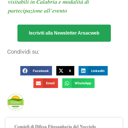
visitabili in Calabria e modalità di
partecipazione all’evento
Iscriviti alla Newsletter Arsacweb
Condividi su:
Facebook
X
LinkedIn
Email
WhatsApp
Publicato da Arsac Ufficio Marketing
Territoriale
Consigli di Difesa Fitosanitaria del Nocciolo