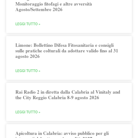
Monitoraggio fitofagi e altre avversità
Agosto/Settembre 2026
LEGGI TUTTO »
Limone: Bollettino Difesa Fitosanitaria e consigli
sulle pratiche colturali da adottare valido fino al 31
agosto 2026
LEGGI TUTTO »
Rai Radio 2 in diretta dalla Calabria al Vinitaly and
the City Reggio Calabria 8-9 agosto 2026
LEGGI TUTTO »
Apicoltura in Calabria: avviso pubblico per gli