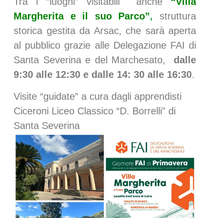
Tra i “luoghi” visitabili anche
“Villa
Margherita
e il suo Parco”
,
struttura
storica gestita da Arsac, che sarà aperta
al pubblico grazie alle Delegazione FAI di
Santa Severina e del Marchesato,
dalle
9:30 alle 12:30 e dalle 14: 30 alle 16:30
.
Visite “guidate” a cura dagli apprendisti
Ciceroni Liceo Classico “D. Borrelli” di
Santa Severina