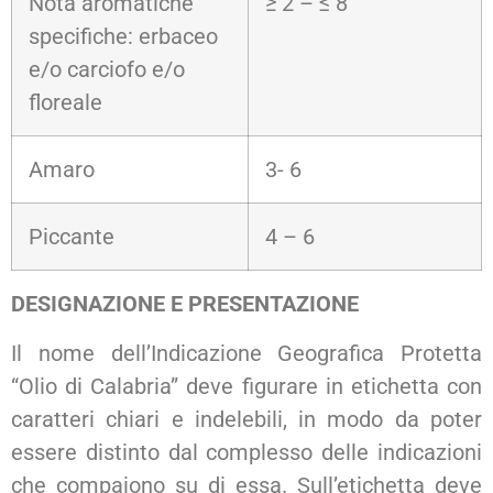
Nota aromatiche
≥ 2 – ≤ 8
specifiche: erbaceo
e/o carciofo e/o
floreale
Amaro
3- 6
Piccante
4 – 6
DESIGNAZIONE E PRESENTAZIONE
Il nome dell’Indicazione Geografica Protetta
“Olio di Calabria” deve figurare in etichetta con
caratteri chiari e indelebili, in modo da poter
essere distinto dal complesso delle indicazioni
che compaiono su di essa. Sull’etichetta deve