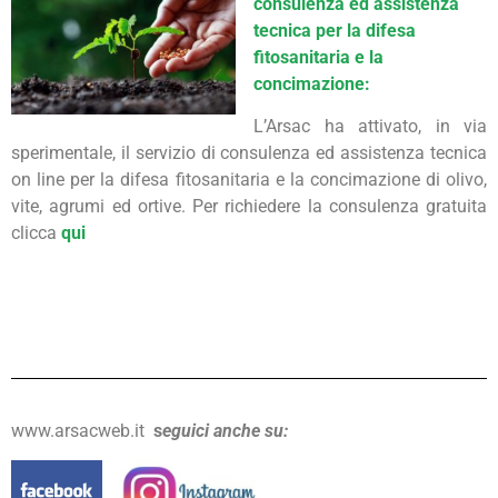
consulenza ed assistenza
tecnica per la difesa
fitosanitaria e la
concimazione:
L’Arsac ha attivato, in via
sperimentale, il servizio di consulenza ed assistenza tecnica
on line per la difesa fitosanitaria e la concimazione di olivo,
vite, agrumi ed ortive. Per richiedere la consulenza gratuita
clicca
qui
www.arsacweb.it
s
eguici anche su: