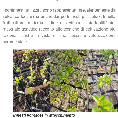
I portinnesti utilizzati sono rappresentati prevalentemente da
selvatico locale ma anche dai portinnesti più utilizzati nella
frutticoltura moderna al fine di verificare l’adattabilità del
materiale genetico raccolto alle tecniche di coltivazione più
razionali anche in vista di una possibile valorizzazione
commerciale.
Innesti pomacee in attecchimento