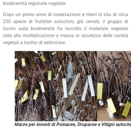
biodiversità regionale vegetale.
Dopo un primo anno di osservazione e rilievi in situ di circa
230 specie di fruttiferi autoctoni, già censiti, il gruppo di
lavoro sulla biodiversità ha raccolto il materiale vegetale
utile alla moltiplicazione e messa in sicurezza delle varietà
vegetali a rischio di estinzione.
Marze per innesti di Pomacee, Drupacee e Vitigni autocto