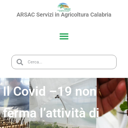
ARSAC Servizi in Agricoltura Calabria
Il Covid –19 non
ferma l’attività di