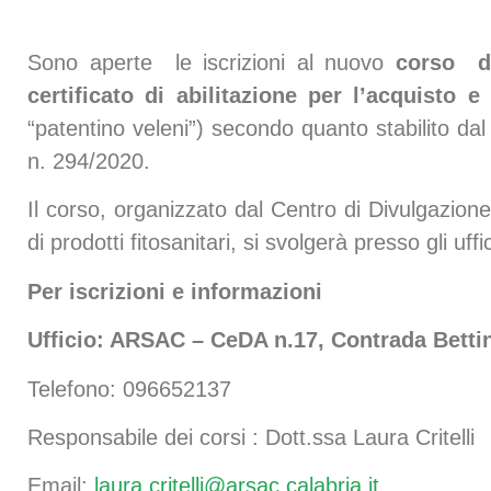
Sono aperte le iscrizioni al nuovo
corso di
certificato di abilitazione per l’acquisto e l
“patentino veleni”) secondo quanto stabilito da
n. 294/2020.
Il corso, organizzato dal Centro di Divulgazione 
di prodotti fitosanitari, si svolgerà presso gli u
Per iscrizioni e informazioni
Ufficio: ARSAC – CeDA n.17, Contrada Betti
Telefono: 096652137
Responsabile dei corsi : Dott.ssa Laura Critelli
Email:
laura.critelli@arsac.calabria.it