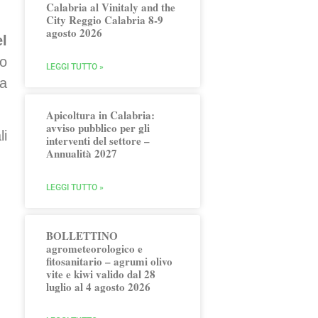
Calabria al Vinitaly and the
City Reggio Calabria 8-9
agosto 2026
el
to
LEGGI TUTTO »
ia
Apicoltura in Calabria:
avviso pubblico per gli
li
interventi del settore –
Annualità 2027
LEGGI TUTTO »
BOLLETTINO
agrometeorologico e
fitosanitario – agrumi olivo
vite e kiwi valido dal 28
luglio al 4 agosto 2026