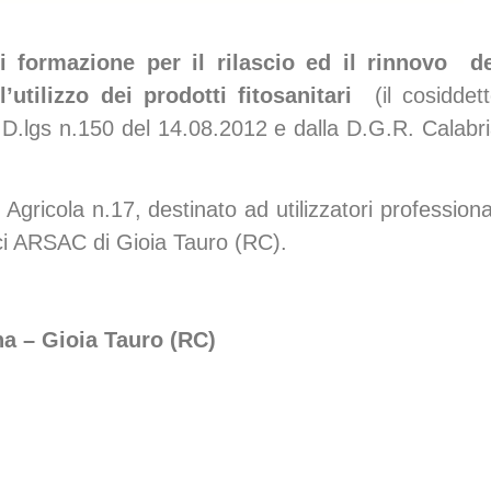
 formazione per il rilascio ed il rinnovo d
’utilizzo dei prodotti fitosanitari
(il cosiddet
l D.lgs n.150 del 14.08.2012 e dalla D.G.R. Calabr
Agricola n.17, destinato ad utilizzatori professiona
ffici ARSAC di Gioia Tauro (RC).
na – Gioia Tauro (RC)