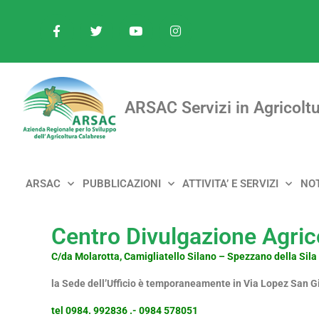
ARSAC Servizi in Agricoltu
ARSAC
PUBBLICAZIONI
ATTIVITA’ E SERVIZI
NOT
Centro Divulgazione Agric
C/da Molarotta, Camigliatello Silano – Spezzano della Sila
la Sede dell’Ufficio è temporaneamente in Via Lopez San Gi
tel 0984. 992836 .- 0984 578051