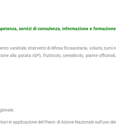
mpetenza, servizi di consulenza, informazione e formazione
to varietale, interventi di difesa fitosanitaria, volumi, turni e
zione alla patata
IGP
), frutticolo, cerealicolo, piante officinali,
gionale.
nitari in applicazione del Piano di Azione Nazionale sull’uso dei