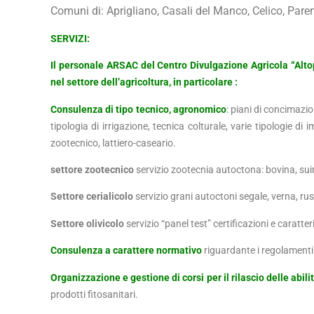
Comuni di: Aprigliano, Casali del Manco, Celico, Parent
SERVIZI:
Il personale ARSAC del Centro Divulgazione Agricola “Alto
nel settore dell’agricoltura, in particolare :
Consulenza di tipo tecnico, agronomico
: piani di concimazio
tipologia di irrigazione, tecnica colturale, varie tipologie d
zootecnico, lattiero-caseario.
settore zootecnico
servizio zootecnia autoctona: bovina, sui
Settore cerialicolo
servizio grani autoctoni segale, verna, russ
Settore olivicolo
servizio “panel test” certificazioni e caratteri
Consulenza a carattere normativo
riguardante i regolamenti 
Organizzazione e gestione di corsi per il rilascio delle abili
prodotti fitosanitari.