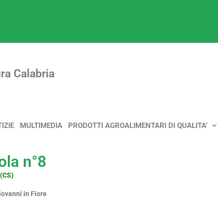
ra Calabria
IZIE
MULTIMEDIA
PRODOTTI AGROALIMENTARI DI QUALITA’
ola n°8
 (CS)
ovanni in Fiore