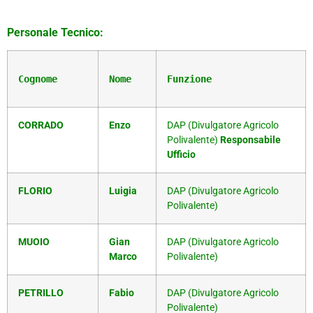
Personale Tecnico:
Cognome
Nome
Funzione
CORRADO
Enzo
DAP (Divulgatore Agricolo
Polivalente)
Responsabile
Ufficio
FLORIO
Luigia
DAP (Divulgatore Agricolo
Polivalente)
MUOIO
Gian
DAP (Divulgatore Agricolo
Marco
Polivalente)
PETRILLO
Fabio
DAP (Divulgatore Agricolo
Polivalente)