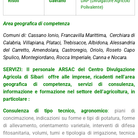
Risoli
Gaetano
DAP (Divulgatore Agricolo
Polivalente)
Area geografica di competenza
Comuni di: Cassano Ionio, Francavilla Marittima, Cerchiara di
Calabria, Villapiana, Plataci, Trebisacce, Albidona, Alessandria
del Carretto, Amendolara, Castroregio, Oriolo, Roseto Capo
Spulico, Montegiordano, Rocca Imperiale, Canna e Nocara.
SERVIZI:
Il personale ARSAC del Centro Divulgazione
Agricola di Sibari offre alle imprese, ricadenti nell’area
geografica di competenza, servizi di consulenza,
informazione e formazione nel settore dell’agricoltura, in
particolare :
Consulenza di tipo tecnico, agronomico
:
piani di
concimazione, indicazioni su forme e tipi di potatura, forme
di allevamento, orientamento varietale, interventi di difesa
fitosanitaria, volumi, turni e tipologia di irrigazione, tecnica