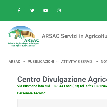
ARSAC Servizi in Agricoltu
ARSAC
PUBBLICAZIONI
ATTIVITA’ E SERVIZI
NOT
Centro Divulgazione Agric
Via Cusmano lato sud – 89044 Locri (RC)
tel. e fax +39 09
Personale Tecnico: