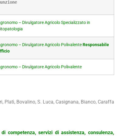
unzione
gronomo – Divulgatore Agricolo Specializzato in
itopatologia
gronomo –
Divulgatore Agricolo Polivalente
Responsabile
fficio
gronomo – Divulgatore Agricolo Polivalente
i, Platì, Bovalino, S. Luca, Casignana, Bianco, Caraffa
a di competenza, servizi di assistenza, consulenza,