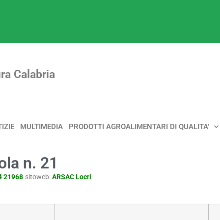
ra Calabria
IZIE
MULTIMEDIA
PRODOTTI AGROALIMENTARI DI QUALITA’
ola n. 21
64 21968
sitoweb:
ARSAC Locri