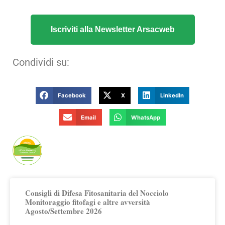
Iscriviti alla Newsletter Arsacweb
Condividi su:
Facebook
X
LinkedIn
Email
WhatsApp
Publicato da Arsac Ufficio Marketing
Territoriale
Consigli di Difesa Fitosanitaria del Nocciolo
Monitoraggio fitofagi e altre avversità
Agosto/Settembre 2026