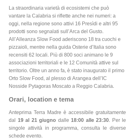
La straordinaria varietà di ecosistemi che può
vantare la Calabria si riflette anche nei numeri: a
oggi, nella regione sono attivi 16 Presìdi e altri 95
prodotti sono segnalati sull’Arca del Gusto.
All’Alleanza Slow Food aderiscono 18 tra cuochi e
pizzaioli, mentre nella guida Osterie d’Italia sono
recensiti 62 locali. Più di 800 soci animano le 9
associazioni territoriali e le 12 Comunità attive sul
territorio. Oltre un anno fa, è stato inaugurato il primo
Orto Slow Food, al plesso di Arangea dell’IC
Nosside Pytagoras Moscato a Reggio Calabria.
Orari, location e tema
Anteprima Terra Madre è accessibile gratuitamente
dal
19 al 21 giugno
dalle
18:00 alle 23:30
. Per le
singole attività in programma, consulta le diverse
schede evento.