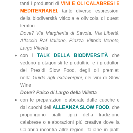
tanti i produttori di
VINI E OLI CALABRESI E
MEDITERRANEI
,
tante diverse espressioni
della biodiversità viticola e olivicola di questi
territori
Dove? Via Margherita di Savoia, Via Libertà,
Affaccio Raf Vallone, Piazza Vittorio Veneto,
Largo Villetta
con i
TALK DELLA BIODIVERSITÀ
che
vedono protagonisti le produttrici e i produttori
dei Presìdi Slow Food, degli oli premiati
nella
Guida agli extravergini
, dei vini di Slow
Wine
Dove? Palco di Largo della Villetta
con le preparazioni elaborate dalle cuoche e
dai cuochi dell’
ALLEANZA SLOW FOOD
,
che
propongono piatti tipici della tradizione
calabrese o elaborazioni più creative dove la
Calabria incontra altre regioni italiane in piatti