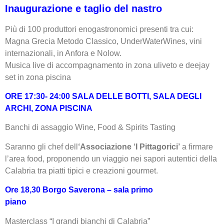
Inaugurazione e taglio del nastro
Più di 100 produttori enogastronomici presenti tra cui:
Magna Grecia Metodo Classico, UnderWaterWines, vini
internazionali, in Anfora e Nolow.
Musica live di accompagnamento in zona uliveto e deejay
set in zona piscina
ORE 17:30- 24:00 SALA DELLE BOTTI, SALA DEGLI
ARCHI, ZONA PISCINA
Banchi di assaggio Wine, Food & Spirits Tasting
Saranno gli chef dell
‘Associazione ‘I Pittagorici’
a firmare
l’area food, proponendo un viaggio nei sapori autentici della
Calabria tra piatti tipici e creazioni gourmet.
Ore 18,30
Borgo Saverona – sala primo
piano
Masterclass “I grandi bianchi di Calabria”