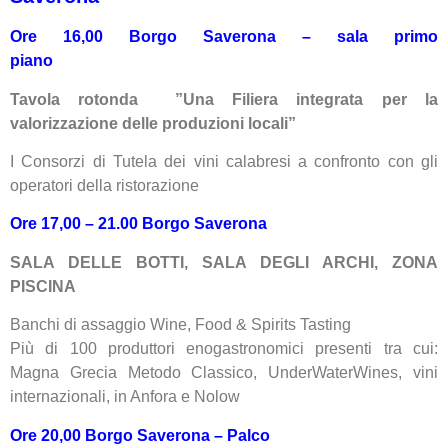
Ore 16,00 Borgo Saverona – sala primo
piano
Tavola rotonda ”Una Filiera integrata per la
valorizzazione delle produzioni locali”
I Consorzi di Tutela dei vini calabresi a confronto con gli
operatori della ristorazione
Ore 17,00 – 21.00
Borgo Saverona
SALA DELLE BOTTI, SALA DEGLI ARCHI, ZONA
PISCINA
Banchi di assaggio Wine, Food & Spirits Tasting
Più di 100 produttori enogastronomici presenti tra cui:
Magna Grecia Metodo Classico, UnderWaterWines, vini
internazionali, in Anfora e Nolow
Ore 20,00 Borgo Saverona – Palco