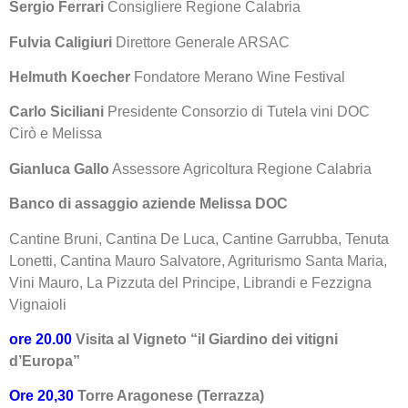
Sergio Ferrari
Consigliere Regione Calabria
Fulvia Caligiuri
Direttore Generale ARSAC
Helmuth Koecher
Fondatore Merano Wine Festival
Carlo Siciliani
Presidente Consorzio di Tutela vini DOC
Cirò e Melissa
Gianluca Gallo
Assessore Agricoltura Regione Calabria
Banco di assaggio aziende Melissa DOC
Cantine Bruni, Cantina De Luca, Cantine Garrubba, Tenuta
Lonetti, Cantina Mauro Salvatore, Agriturismo Santa Maria,
Vini Mauro, La Pizzuta del Principe, Librandi e Fezzigna
Vignaioli
ore 20.00
Visita al Vigneto “il Giardino dei vitigni
d’Europa”
Ore 20,30
Torre Aragonese (Terrazza)