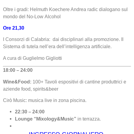
Oltre i gradi: Helmuth Koechere Andrea radic dialogano sul
mondo del No-Low Alcohol
Ore 21,30
I Consorzi di Calabria: dai disciplinari alla promozione. Il
Sistema di tutela nell’era dell’intelligenza artificiale.
A cura di Guglielmo Gigliotti
18:00 – 24:00
Wine&Food:
100+ Tavoli espositivi di cantine produttrici e
aziende food, spirits&beer
Cirò Music: musica live in zona piscina.
22:30 – 24:00
Lounge “Mixology&Music”
in terrazza.