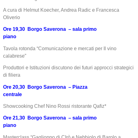
A cura di Helmut Koecher, Andrea Radic e Francesca
Oliverio
Ore 19,30 Borgo Saverona – sala primo
piano
Tavola rotonda “Comunicazione e mercati per Il vino
calabrese”
Produttori e Istituzioni discutono dei futuri approcci strategici
di filiera
Ore 20,30 Borgo Saverona – Piazza
centrale
Showcooking Chef Nino Rossi ristorante Qafiz*
Ore 21,30 Borgo Saverona – sala primo
piano
Masterclass “Gaglioppo di CIrò e Nebbiolo di Barolo a