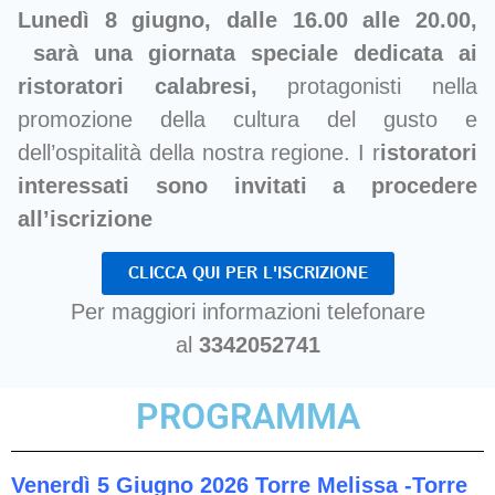
Lunedì 8 giugno, dalle 16.00 alle 20.00,
sarà una giornata speciale dedicata ai
ristoratori calabresi,
protagonisti nella
promozione della cultura del gusto e
dell’ospitalità della nostra regione. I r
istoratori
interessati sono invitati a procedere
all’iscrizione
CLICCA QUI PER L'ISCRIZIONE
Per maggiori informazioni telefonare
al
3342052741
PROGRAMMA
Venerdì 5 Giugno 2026
Torre Melissa -Torre